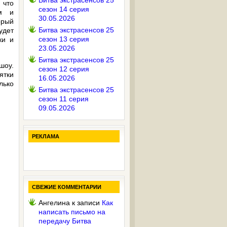
Битва экстрасенсов 25
 что
сезон 14 серия
ым и
30.05.2026
орый
Битва экстрасенсов 25
удет
сезон 13 серия
ки и
23.05.2026
Битва экстрасенсов 25
шоу.
сезон 12 серия
ятки
16.05.2026
лько
Битва экстрасенсов 25
сезон 11 серия
09.05.2026
РЕКЛАМА
СВЕЖИЕ КОММЕНТАРИИ
Ангелина
к записи
Как
написать письмо на
передачу Битва