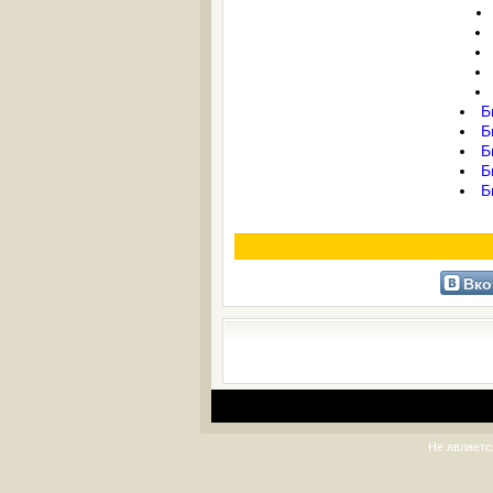
Б
Б
Б
Б
Б
Вко
Не являетс