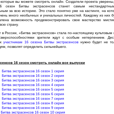
 которые вы можете смотреть онлайн. Создатели проекта уверены,
6 сезон Битвы экстрасенсов станет самым нестандартн
ьным за всю историю. Это стало понятно уже на кастинге, на кот
чень много необычных и уникальных личностей. Каждому из них б
влена возможность продемонстрировать свое мастерство мисти
всю страну.
т в России, «Битва экстрасенсов» стала по-настоящему культовым 
верхспособностями зрители ждут с особым нетерпением. Дес
ых
участникам 16 сезона Битвы экстрасенсов
нужно будет не то
дям, позволят определить сильнейшего.
сенсов 16 сезон смотреть онлайн все выпуски
Битва экстрасенсов 16 сезон 1 серия
Битва экстрасенсов 16 сезон 2 серия
Битва экстрасенсов 16 сезон 3 серия
Битва экстрасенсов 16 сезон 4 серия
Битва экстрасенсов 16 сезон 5 серия
Битва экстрасенсов 16 сезон 6 серия
Битва экстрасенсов 16 сезон 7 серия
Битва экстрасенсов 16 сезон 8 серия
Битва экстрасенсов 16 сезон 9 серия
Битва экстрасенсов 16 сезон 10 серия