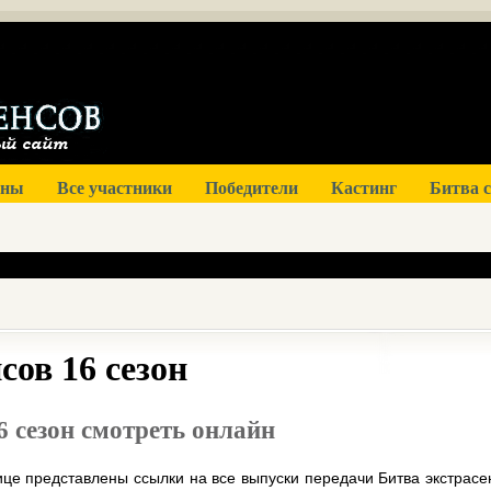
оны
Все участники
Победители
Кастинг
Битва 
сов 16 сезон
6 сезон смотреть онлайн
ице представлены ссылки на все выпуски передачи Битва экстрасе