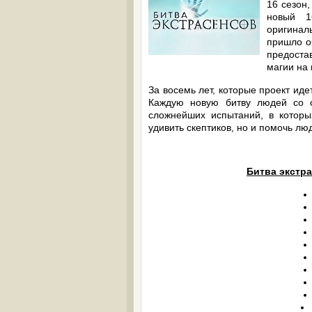
16 сезон,
новый 1
оригинал
пришло о
предоста
магии на 
За восемь лет, которые проект иде
Каждую новую битву людей со с
сложнейших испытаний, в котор
удивить скептиков, но и помочь лю
Битва экстра