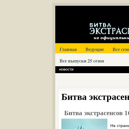
Главная
Ведущие
Все сез
Все выпуски 25 сезон
НОВОСТИ
Битва экстрасен
Битва экстрасенсов 1
На стран