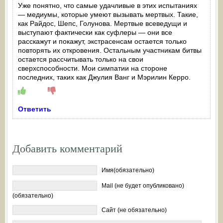
Уже понятно, что самые удачливые в этих испытаниях
— медиумы, которые умеют вызывать мертвых. Такие,
как Райдос, Шепс, Голунова. Мертвые всеведущи и
выступают фактически как суфлеры — они все
расскажут и покажут, экстрасенсам остается только
повторять их откровения. Остальным участникам битвы
остается рассчитывать только на свои
сверхспособности. Мои симпатии на стороне
последних, таких как Джулия Ванг и Мэрилин Керро.
Ответить
Добавить комментарий
Имя(обязательно)
Mail (не будет опубликовано)
(обязательно)
Сайт (не обязательно)