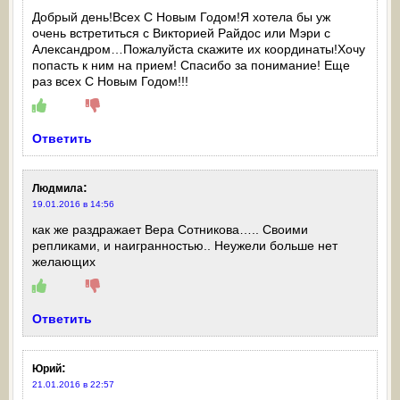
Добрый день!Всех С Новым Годом!Я хотела бы уж
очень встретиться с Викторией Райдос или Мэри с
Александром…Пожалуйста скажите их координаты!Хочу
попасть к ним на прием! Спасибо за понимание! Еще
раз всех С Новым Годом!!!
Ответить
:
Людмила
19.01.2016 в 14:56
как же раздражает Вера Сотникова….. Своими
репликами, и наигранностью.. Неужели больше нет
желающих
Ответить
:
Юрий
21.01.2016 в 22:57