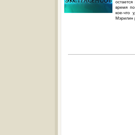
остается
время по
кое-что 
Мэрилин 