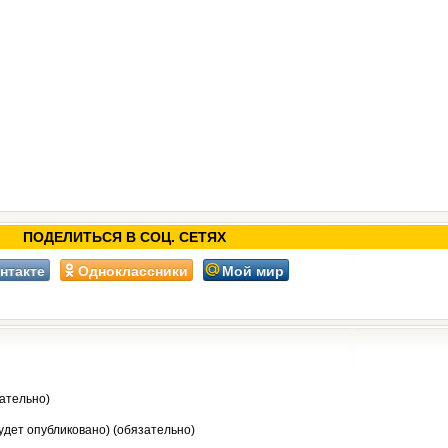
ПОДЕЛИТЬСЯ В СОЦ. СЕТЯХ
нтакте
Одноклассники
Мой мир
ательно)
будет опубликовано) (обязательно)