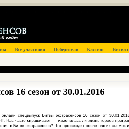
оны
Все участники
Победители
Кастинг
Битва 
ов 16 сезон от 30.01.2016
 онлайн спецвыпуск Битвы экстрасенсов 16 сезон от 30.01.201
НТ. Нас часто спрашивают — изменилась ли жизнь героев прогр
стия в Битве экстрасенсов? Что происходит после наших съемок и