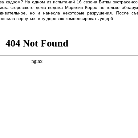
 за кадром? На одном из испытаний 16 сезона Битвы экстрасенсо
иска сгоревшего дома ведьма Мэрилин Керро не только обнару
удивительное, но и нанесла некоторые разрушения. После съ
решила вернуться в ту деревню компенсировать ущерб…