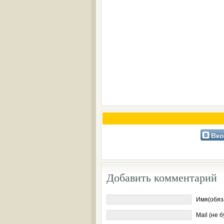
Вко
Добавить комментарий
Имя(обяз
Mail (не 