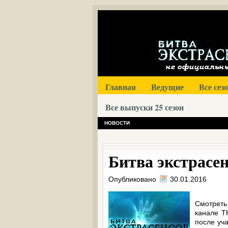
Главная
Ведущие
Все сез
Все выпуски 25 сезон
НОВОСТИ
Битва экстрасенс
Опубликовано
30.01.2016
Смотреть
канале Т
после уча