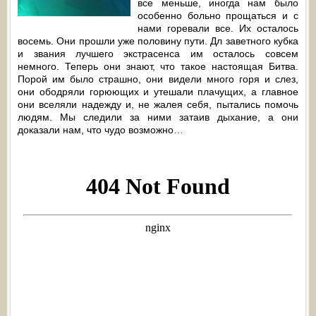
все меньше, иногда нам было
особенно больно прощаться и с
нами горевали все. Их осталось
восемь. Они прошли уже половину пути. Дл заветного кубка
и звания лучшего экстрасенса им осталось совсем
немного. Теперь они знают, что такое настоящая Битва.
Порой им было страшно, они видели много горя и слез,
они ободряли горюющих и утешали плачущих, а главное
они вселяли надежду и, не жалея себя, пытались помочь
людям. Мы следили за ними затаив дыхание, а они
доказали нам, что чудо возможно…