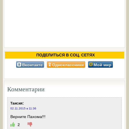
ПОДЕЛИТЬСЯ В СОЦ. СЕТЯХ
Вконтакте
Одноклассники
Мой мир
Комментарии
:
Таисия
02.11.2015 в 11:36
Верните Пахома!!!
2