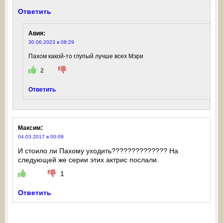
Ответить
Авия
:
30.06.2023 в 08:29
Пахом какой-то глупый лучше всех Мэри
2
Ответить
:
Максим
04.03.2017 в 00:09
И стоило ли Пахому уходить?????????????? На
следующей же серии этих актрис послали.
1
Ответить