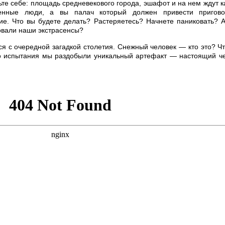
те себе: площадь средневекового города, эшафот и на нем ждут к
ренные люди, а вы палач который должен привести пригов
ие. Что вы будете делать? Растеряетесь? Начнете паниковать? А
овали наши экстрасенсы?
я с очередной загадкой столетия. Снежный человек — кто это? Чт
го испытания мы раздобыли уникальный артефакт — настоящий ч