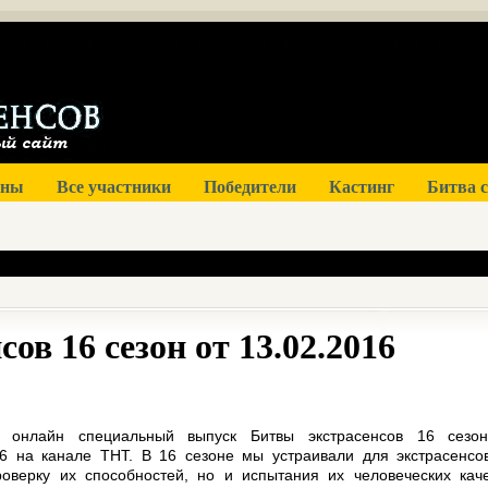
оны
Все участники
Победители
Кастинг
Битва 
ов 16 сезон от 13.02.2016
ь онлайн специальный выпуск Битвы экстрасенсов 16 сезо
16 на канале ТНТ. В 16 сезоне мы устраивали для экстрасенсо
роверку их способностей, но и испытания их человеческих каче