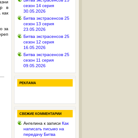
Битва экстрасенсов 25
азни
сезон 14 серия
ор в
30.05.2026
 как
Битва экстрасенсов 25
сезон 13 серия
о за
23.05.2026
ереп
Битва экстрасенсов 25
сезон 12 серия
16.05.2026
Битва экстрасенсов 25
сезон 11 серия
09.05.2026
РЕКЛАМА
СВЕЖИЕ КОММЕНТАРИИ
Ангелина
к записи
Как
написать письмо на
передачу Битва