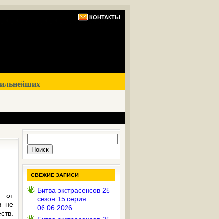
КОНТАКТЫ
сильнейших
Найти:
СВЕЖИЕ ЗАПИСИ
Битва экстрасенсов 25
н от
сезон 15 серия
в не
06.06.2026
ств.