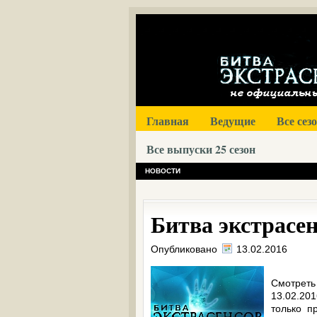
Главная
Ведущие
Все сез
Все выпуски 25 сезон
НОВОСТИ
Битва экстрасенс
Опубликовано
13.02.2016
Смотрет
13.02.20
только п