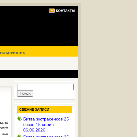
КОНТАКТЫ
сильнейших
Найти:
СВЕЖИЕ ЗАПИСИ
Битва экстрасенсов 25
нале
сезон 15 серия
рого
06.06.2026
 все