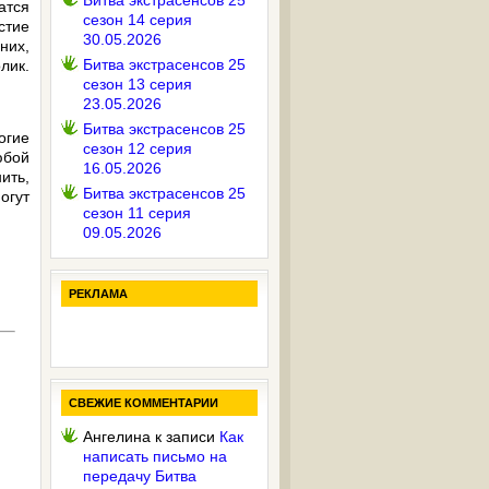
Битва экстрасенсов 25
атся
сезон 14 серия
стие
30.05.2026
них,
Битва экстрасенсов 25
лик.
сезон 13 серия
23.05.2026
Битва экстрасенсов 25
огие
сезон 12 серия
юбой
16.05.2026
ить,
Битва экстрасенсов 25
огут
сезон 11 серия
09.05.2026
РЕКЛАМА
СВЕЖИЕ КОММЕНТАРИИ
Ангелина
к записи
Как
написать письмо на
передачу Битва