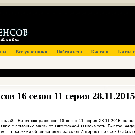
оны
Все участники
Победители
Кастинг
Битва 
ов 16 сезон 11 серия 28.11.2015
 онлайн Битва экстрасенсов 16 сезон 11 серия 28.11.2015 на ка
бавлю с помощью магии от алкогольной зависимости. Быстро, недо
да» — похожими объявлениями завален Интернет, но если бы было