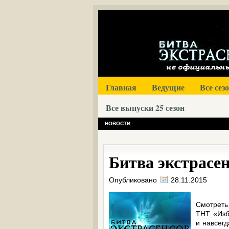
Главная
Ведущие
Все сез
Все выпуски 25 сезон
НОВОСТИ
Битва экстрасенс
Опубликовано
28.11.2015
Смотреть
ТНТ. «Из
и навсег