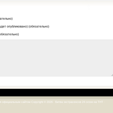
ательно)
будет опубликовано) (обязательно)
 обязательно)
я официальным сайтом Copyright © 2026 ·
Битва экстрасенсов 24 сезон на ТНТ
·