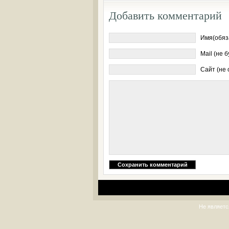
Добавить комментарий
Имя(обяз
Mail (не 
Сайт (не
Не являетс