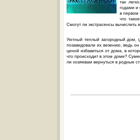
так легк
годами и 
в первом
что тако
Смогут ли экстрасенсы вычислить 
Уютный теплый загородный дом, г
позавидовали их везению, ведь он
ценой избавиться от дома, в кото
что происходит в этом доме? Суме
ли хозяевам вернуться в родные с