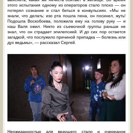
этого испытания одному из операторов стало плохо — он
потерял сознание и стал биться в конвульсиях. «Мы не
знали, что делать: изо рта пошла пена, он посинел, жуть!
Подошла Воскобоева, положила ему на голову руку — и
наш Валя ожил. Никто из съемочной группы раньше не
знал, что он страдает эпилепсией. И до сих пор остается
загадкой, что послужило причиной припадка — болезнь или
дух ведьмы», — рассказал Сергей.
Неожиданностью для ведущего стало и очередное