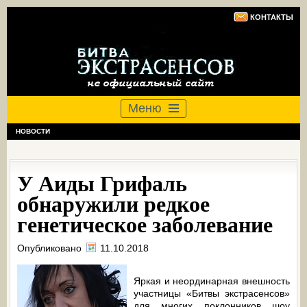
КОНТАКТЫ
Меню
НОВОСТИ
У Аиды Грифаль
обнаружили редкое
генетическое заболевание
Опубликовано
11.10.2018
Яркая и неординарная внешность
участницы «Битвы экстрасенсов»
для многих поклонников шоу