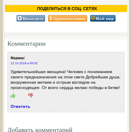
ПОДЕЛИТЬСЯ В СОЦ. СЕТЯХ
Вконтакте
Одноклассники
Мой мир
Комментарии
:
Марина
12.10.2018 в 06:02
Удивительнейшая женщина! Человек с пониманием
своего предназначения на этом свете.Добрейшая душа,
вооруженная метким и острым взглядом на
происходящее. От всего сердца желаю победы в битве!
Ответить
Добавить комментарий