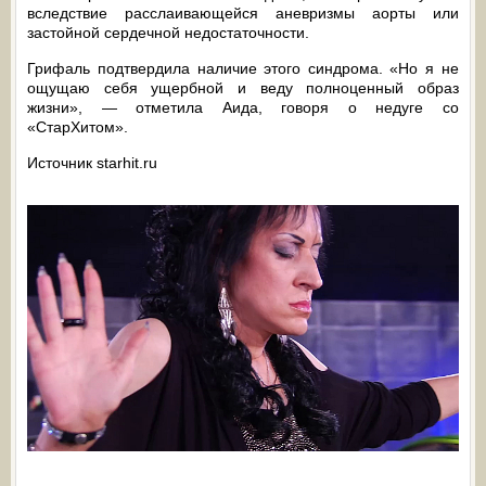
вследствие расслаивающейся аневризмы аорты или
застойной сердечной недостаточности.
Грифаль подтвердила наличие этого синдрома. «Но я не
ощущаю себя ущербной и веду полноценный образ
жизни», — отметила Аида, говоря о недуге со
«СтарХитом».
Источник starhit.ru