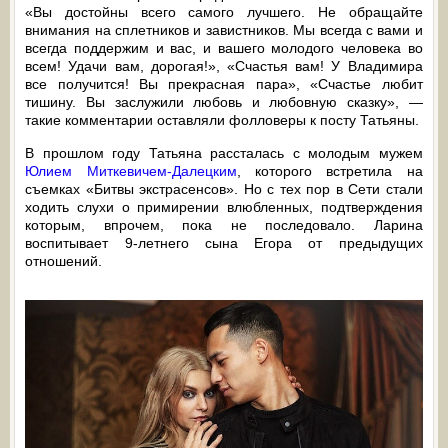
«Вы достойны всего самого лучшего. Не обращайте
внимания на сплетников и завистников. Мы всегда с вами и
всегда поддержим и вас, и вашего молодого человека во
всем! Удачи вам, дорогая!», «Счастья вам! У Владимира
все получится! Вы прекрасная пара», «Счастье любит
тишину. Вы заслужили любовь и любовную сказку», —
такие комментарии оставляли фолловеры к посту Татьяны.
В прошлом году Татьяна рассталась с молодым мужем
Юлием Миткевичем-Далецким
, которого встретила на
съемках «Битвы экстрасенсов». Но с тех пор в Сети стали
ходить слухи о примирении влюбленных, подтверждения
которым, впрочем, пока не последовало. Ларина
воспитывает 9-летнего сына Егора от предыдущих
отношений.