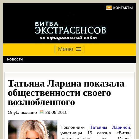
КОНТАКТЫ
Меню
НОВОСТИ
Татьяна Ларина показала
общественности своего
возлюбленного
Опубликовано
29.05.2018
Поклонники
Татьяны Лариной
,
участницы 15 сезона «Битвы
экстрасенсов» из Санкт-