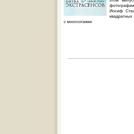
этом выпу
фотографии
Иосиф Ста
квадратных 
с многоэтажки.