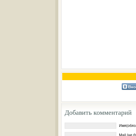
Вко
Добавить комментарий
Имя(обяз
Mail (не 