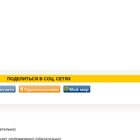
ПОДЕЛИТЬСЯ В СОЦ. СЕТЯХ
нтакте
Одноклассники
Мой мир
ательно)
будет опубликовано) (обязательно)