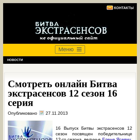
КОНТАКТЫ
Меню
НОВОСТИ
Смотреть онлайн Битва
экстрасенсов 12 сезон 16
серия
Опубликовано
27.11.2013
16 Выпуск Битвы экстрасенсов 12
сезон посвящен победительнице
12-го сезона, ведунье
Елене Ясевич
.