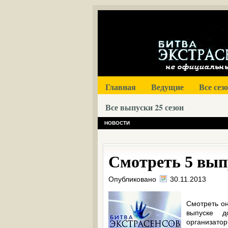
Главная
Ведущие
Все сез
Все выпуски 25 сезон
НОВОСТИ
Смотреть 5 выпу
Опубликовано
30.11.2013
Смотреть он
выпуске д
организатор