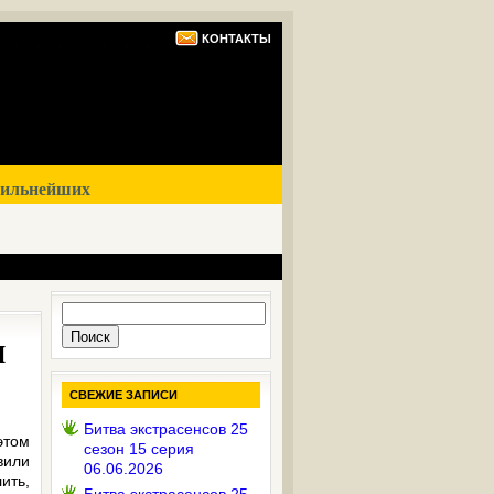
КОНТАКТЫ
сильнейших
Найти:
н
СВЕЖИЕ ЗАПИСИ
Битва экстрасенсов 25
этом
сезон 15 серия
вили
06.06.2026
ить,