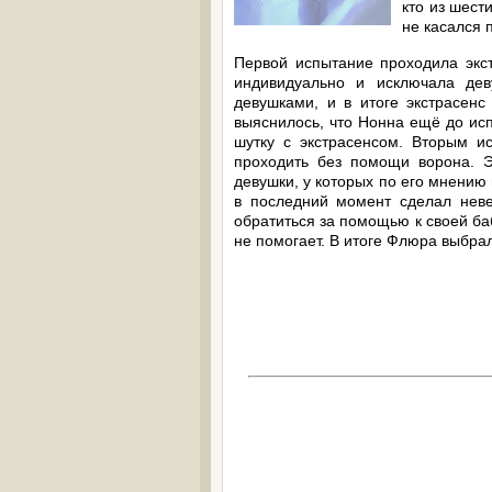
кто из шест
не касался 
Первой испытание проходила экс
индивидуально и исключала де
девушками, и в итоге экстрасенс
выяснилось, что Нонна ещё до исп
шутку с экстрасенсом. Вторым 
проходить без помощи ворона. Эк
девушки, у которых по его мнению
в последний момент сделал нев
обратиться за помощью к своей баб
не помогает. В итоге Флюра выбрал