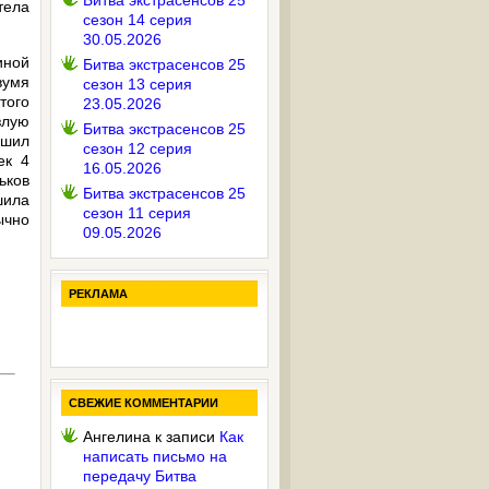
Битва экстрасенсов 25
тела
сезон 14 серия
30.05.2026
иной
Битва экстрасенсов 25
вумя
сезон 13 серия
того
23.05.2026
злую
Битва экстрасенсов 25
ешил
сезон 12 серия
ек 4
16.05.2026
ьков
Битва экстрасенсов 25
ила
сезон 11 серия
ычно
09.05.2026
РЕКЛАМА
СВЕЖИЕ КОММЕНТАРИИ
Ангелина
к записи
Как
написать письмо на
передачу Битва