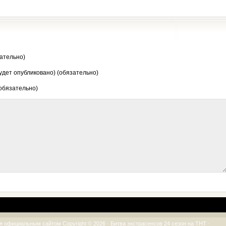
ательно)
будет опубликовано) (обязательно)
 обязательно)
я официальным сайтом Copyright © 2026 ·
Битва экстрасенсов 24 сезон на ТНТ
·