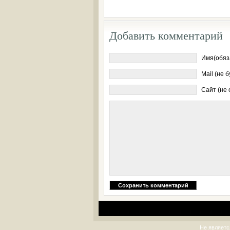
Добавить комментарий
Имя(обяз
Mail (не 
Сайт (не
Не являетс