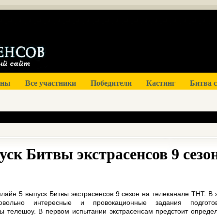
оны
Все участники
Победители
Кастинг
Битва 
ск Битвы экстрасенсов 9 сезо
лайн 5 выпуск Битвы экстрасенсов 9 сезон на телеканале ТНТ. В 
овольно интересные и провокационные задания подгото
ы телешоу. В первом испытании экстрасенсам предстоит определ