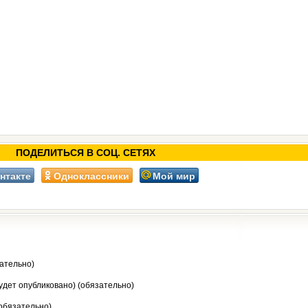
ПОДЕЛИТЬСЯ В СОЦ. СЕТЯХ
нтакте
Одноклассники
Мой мир
ательно)
будет опубликовано) (обязательно)
 обязательно)