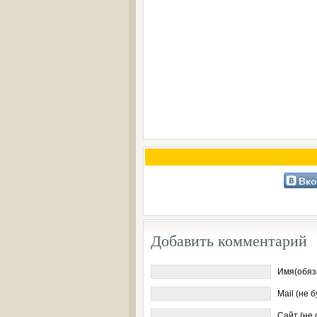
Вко
Добавить комментарий
Имя(обяз
Mail (не 
Сайт (не