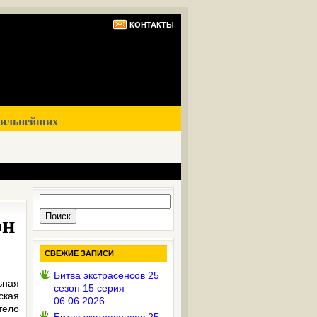
КОНТАКТЫ
сильнейших
Найти:
он
СВЕЖИЕ ЗАПИСИ
Битва экстрасенсов 25
ьная
сезон 15 серия
ская
06.06.2026
тело