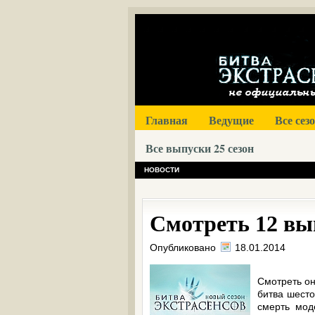
Главная
Ведущие
Все сез
Все выпуски 25 сезон
НОВОСТИ
Смотреть 12 вып
Опубликовано
18.01.2014
Смотреть он
битва шесто
смерть мод