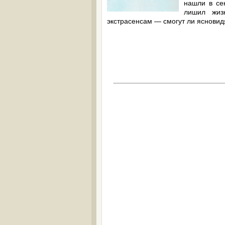
нашли в сен
лишил жиз
экстрасенсам — смогут ли яснови