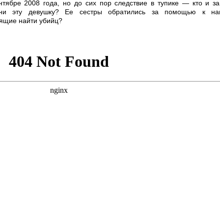
тябре 2008 года, но до сих пор следствие в тупике — кто и за
ни эту девушку? Ее сестры обратились за помощью к н
дящие найти убийц?