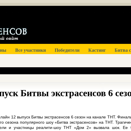
оны
Все участники
Победители
Кастинг
Битва 
уск Битвы экстрасенсов 6 сез
лайн 12 выпуск Битвы экстрасенсов 6 сезон на канале ТНТ. Финал
го сезона популярного шоу «Битва экстрасенсов» на ТНТ. Трагиче
ели и участницы реалити-шоу ТНТ «Дом 2» вызвала шок. Ее 