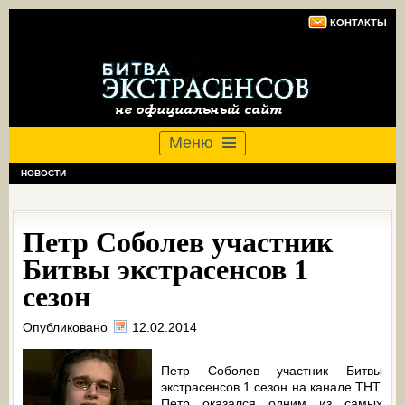
КОНТАКТЫ
Меню
НОВОСТИ
Петр Соболев участник
Битвы экстрасенсов 1
сезон
Опубликовано
12.02.2014
Петр Соболев участник Битвы
экстрасенсов 1 сезон на канале ТНТ.
Петр оказался одним из самых