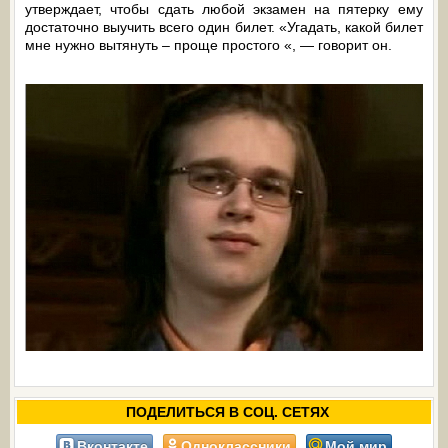
утверждает, чтобы сдать любой экзамен на пятерку ему
достаточно выучить всего один билет. «Угадать, какой билет
мне нужно вытянуть – проще простого «, — говорит он.
ПОДЕЛИТЬСЯ В СОЦ. СЕТЯХ
Вконтакте
Одноклассники
Мой мир