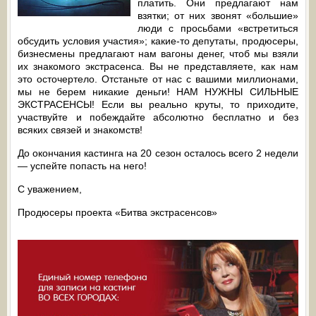
платить. Они предлагают нам
взятки; от них звонят «большие»
люди c просьбами «встретиться
обсудить условия участия»; какие-то депутаты, продюсеры,
бизнесмены предлагают нам вагоны денег, чтоб мы взяли
их знакомого экстрасенса. Вы не представляете, как нам
это осточертело. Отстаньте от нас с вашими миллионами,
мы не берем никакие деньги! НАМ НУЖНЫ СИЛЬНЫЕ
ЭКСТРАСЕНСЫ! Если вы реально круты, то приходите,
участвуйте и побеждайте абсолютно бесплатно и без
всяких связей и знакомств!
До окончания кастинга на 20 сезон осталось всего 2 недели
— успейте попасть на него!
C уважением,
Продюсеры проекта «Битва экстрасенсов»