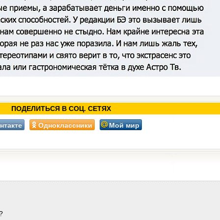
ПОДЕЛИТЬСЯ В СОЦ. СЕТЯХ
нтакте
Одноклассники
Мой мир
?