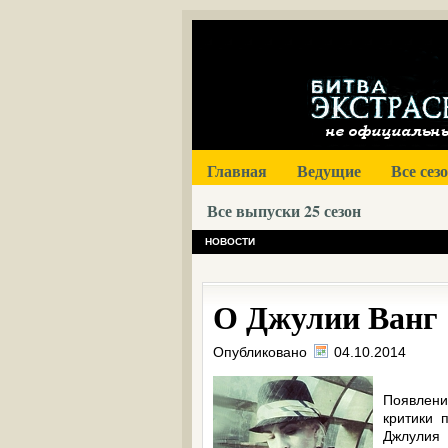
Главная
Ведущие
Все сез
Все выпуски 25 сезон
НОВОСТИ
О Джулии Ванг
Опубликовано
04.10.2014
Появлени
критики 
Джлули