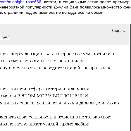
k.com/midnight_rose666
, кстати, в социальных сетях после премьер
 невероятной популярности Джулии Ванг появилось множество фей
х странички под ее именем, не попадитесь на обман: