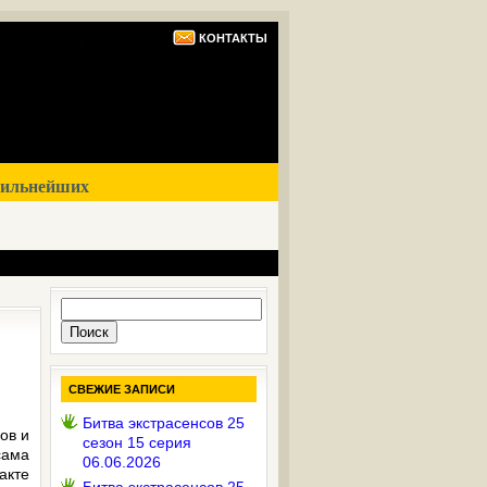
КОНТАКТЫ
сильнейших
Найти:
СВЕЖИЕ ЗАПИСИ
Битва экстрасенсов 25
ов и
сезон 15 серия
сама
06.06.2026
кте