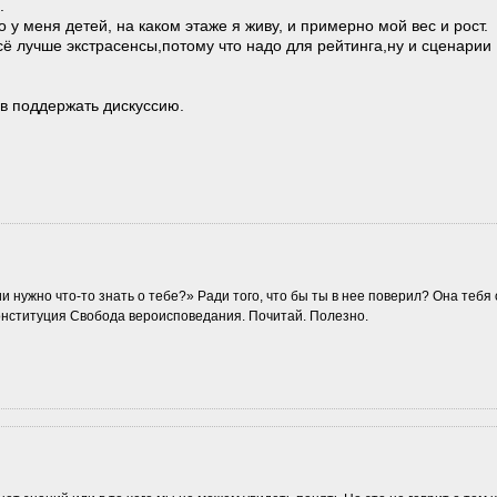
.
 у меня детей, на каком этаже я живу, и примерно мой вес и рост.
сё лучше экстрасенсы,потому что надо для рейтинга,ну и сценарии
ов поддержать дискуссию.
и нужно что-то знать о тебе?» Ради того, что бы ты в нее поверил? Она тебя 
конституция Свобода вероисповедания. Почитай. Полезно.