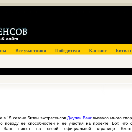
оны
Все участники
Победители
Кастинг
Битва 
е в 15 сезоне Битвы экстрасенсов
Джулии Ванг
вызвало много спор
по поводу ее способностей и ее участия на проекте. Вот, что 
я Ванг пишет на своей официальной странице Вконта