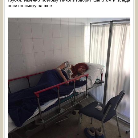
трубки. Именно поэтому Николь говорит шепотом и всегда
носит косынку на шее.