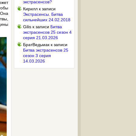
экстрасенсов?
ожет
тобы
Кирилл
к записи
 Она
Экстрасенсы. Битва
твы,
сильнейших 24.02.2018
цины
Gilis
к записи
Битва
экстрасенсов 25 сезон 4
серия 21.03.2026
БратВедьмак
к записи
Битва экстрасенсов 25
сезон 3 серия
14.03.2026