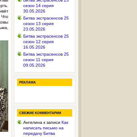
итвы
Битва экстрасенсов 25
рть.
сезон 14 серия
ивёт
30.05.2026
 Что
Битва экстрасенсов 25
ковы
сезон 13 серия
ьма,
23.05.2026
Битва экстрасенсов 25
сезон 12 серия
16.05.2026
Битва экстрасенсов 25
сезон 11 серия
09.05.2026
РЕКЛАМА
СВЕЖИЕ КОММЕНТАРИИ
Ангелина
к записи
Как
написать письмо на
передачу Битва