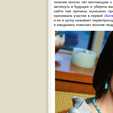
течение многих лет мечтающим о 
заглянуть в будущее и уберечь ва
найти там причины нынешних про
принимала участие в первой
«Битв
и ее в шутку называют первопрохо
и ежедневно помогает многим люд