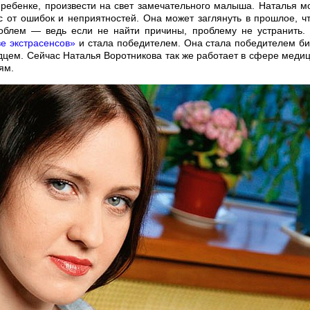
ребенке, произвести на свет замечательного малыша. Наталья м
с от ошибок и неприятностей. Она может заглянуть в прошлое, ч
блем — ведь если не найти причины, проблему не устранить.
е экстрасенсов»
и стала победителем. Она стала победителем би
дцем. Сейчас Наталья Воротникова так же работает в сфере меди
ям.