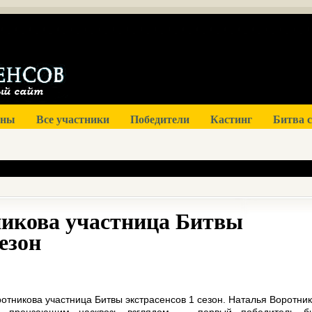
оны
Все участники
Победители
Кастинг
Битва 
икова участница Битвы
сезон
отникова участница Битвы экстрасенсов 1 сезон. Наталья Воротник