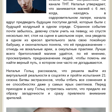
канале ТНТ. Наталья утверждает,
что занимается магией с 6 лет,
когда, находясь в
оздоровительном лагере, начала
вдруг предвидеть будущие поступки детей, которые были с
будущей колдуньей в одном отряде. Странное событие
почти забылось, девочку стали учить на певицу, но спустя
несколько лет, стоя на сцене в школьном хоре, она увидела
в одном из кресел зрительного зала свою покойную
бабушку, и окончательно поняла, что её предназначение –
отнюдь не вокальные арии, а оккультные практики. Лучше
всего бритоголовой магине удаётся, по её мнению,
просматривать предназначение людей, чтобы помочь им
найти верный путь, о котором они часто не догадываются.
Наталья Гольц рассказала, что решила выйти из
виртуальной реальности в соцсетях и пройти испытания 21
сезона Битвы экстрасенсов, чтобы отбить все сомнения в
ее способностях даже у самых ярых скептиков. Перед
приходом в шоу Гольц остриглась наголо, что придало ее
образу загадочности и сразу привлекло внимание
зрителей.