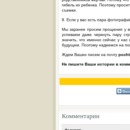
гибель их ребенка. Поэтому просит
съемки.
8. Если у вас есть пара фотограф
Мы заранее просим прощения у все
успеваем даже черкнуть пару стр
значить, что именно сейчас у нас
будущем. Поэтому надеемся на по
Ждем Ваших писем на почту
poch
Не пишите Ваши истории в комм
Вко
Комментарии