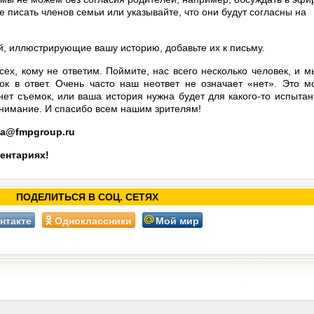
е писать членов семьи или указывайте, что они будут согласны на
ий, иллюстрирующие вашу историю, добавьте их к письму.
х, кому не ответим. Поймите, нас всего несколько человек, и м
ок в ответ. Очень часто наш неответ не означает «нет». Это м
 нет съемок, или ваша история нужна будет для какого-то испытан
нимание. И спасибо всем нашим зрителям!
ta@fmpgroup.ru
ентариях!
ПОДЕЛИТЬСЯ В СОЦ. СЕТЯХ
нтакте
Одноклассники
Мой мир