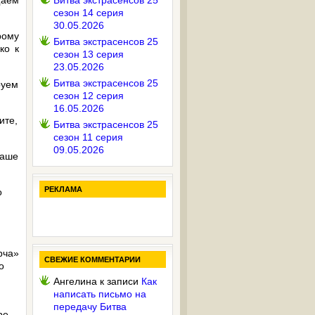
щаем
Битва экстрасенсов 25
сезон 14 серия
30.05.2026
рому
Битва экстрасенсов 25
ко к
сезон 13 серия
23.05.2026
Битва экстрасенсов 25
руем
сезон 12 серия
16.05.2026
ите,
Битва экстрасенсов 25
сезон 11 серия
09.05.2026
ваше
РЕКЛАМА
о
рча»
СВЕЖИЕ КОММЕНТАРИИ
о
Ангелина
к записи
Как
написать письмо на
передачу Битва
ре