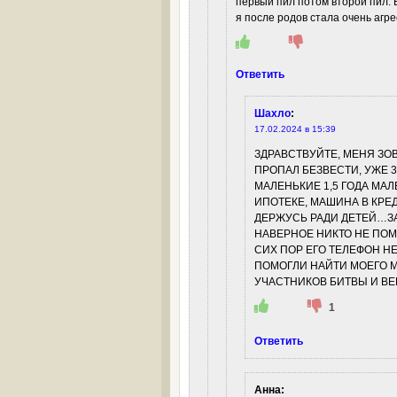
первый пил потом второй пил. 
я после родов стала очень агр
Ответить
Шахло
:
17.02.2024 в 15:39
ЗДРАВСТВУЙТЕ, МЕНЯ ЗО
ПРОПАЛ БЕЗВЕСТИ, УЖЕ 3 
МАЛЕНЬКИЕ 1,5 ГОДА МАЛ
ИПОТЕКЕ, МАШИНА В КРЕ
ДЕРЖУСЬ РАДИ ДЕТЕЙ…ЗА
НАВЕРНОЕ НИКТО НЕ ПОМ
СИХ ПОР ЕГО ТЕЛЕФОН НЕ
ПОМОГЛИ НАЙТИ МОЕГО М
УЧАСТНИКОВ БИТВЫ И ВЕ
1
Ответить
Анна
: