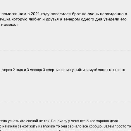
ы помогли нам.в 2021 году повесился брат но очень неожиданно в
вушка которую любил и друзья а вечером одного дня увидели его
е намекал
, через 2 года и 3 месяца 3 смерть.и не могу выйти замуж! может как то это
тела узнать что сосной не так. Поночалу у меня все было хорошо дела
о начинаю сексот жить из мужчин то они серчало все хорошо. Затем просто то