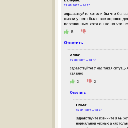
:
Валерия
27.08.2023 в 14:15
здравствуйте хотели бы что бы в
жизни у него было все хорошо де
певешанным хотя он не на что н
5
Ответить
Алла
:
27.09.2023 в 18:30
здравствуйте! У нас такая ситуация
связано
2
2
Ответить
Ольга
:
07.01.2024 в 20:26
Здравствуйте извините я бы хо
нормальной жизнью а как тольк