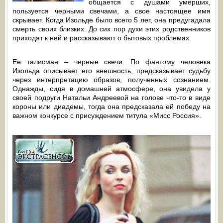
общается с душами умерших,
пользуется черными свечами, а свое настоящее имя
скрывает. Когда Изольде было всего 5 лет, она предугадала
смерть своих близких. До сих пор духи этих родственников
приходят к ней и рассказывают о бытовых проблемах.
Ее талисман – черные свечи. По фантому человека
Изольда описывает его внешность, предсказывает судьбу
через интерпретацию образов, полученных сознанием.
Однажды, сидя в домашней атмосфере, она увидела у
своей подруги Натальи Андреевой на голове что-то в виде
короны или диадемы, тогда она предсказала ей победу на
важном конкурсе с присуждением титула «Мисс Россия».