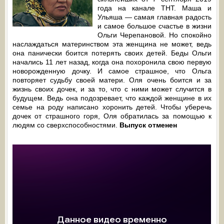
года на канале ТНТ. Маша и
Ульяша — самая главная радость
и самое большое счастье в жизни
Ольги Черепановой. Но спокойно
наслаждаться материнством эта женщина не может, ведь
она панически боится потерять своих детей. Беды Ольги
начались 11 лет назад, когда она похоронила свою первую
новорожденную дочку. И самое страшное, что Ольга
повторяет судьбу своей матери. Оля очень боится и за
жизнь своих дочек, и за то, что с ними может случится в
будущем. Ведь она подозревает, что каждой женщине в их
семье на роду написано хоронить детей. Чтобы уберечь
дочек от страшного горя, Оля обратилась за помощью к
людям со сверхспособностями.
Выпуск отменен