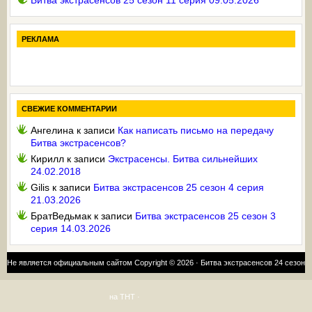
Битва экстрасенсов 25 сезон 11 серия 09.05.2026
РЕКЛАМА
СВЕЖИЕ КОММЕНТАРИИ
Ангелина
к записи
Как написать письмо на передачу
Битва экстрасенсов?
Кирилл
к записи
Экстрасенсы. Битва сильнейших
24.02.2018
Gilis
к записи
Битва экстрасенсов 25 сезон 4 серия
21.03.2026
БратВедьмак
к записи
Битва экстрасенсов 25 сезон 3
серия 14.03.2026
Не является официальным сайтом Copyright © 2026 ·
Битва экстрасенсов 24 сезон
на ТНТ
·