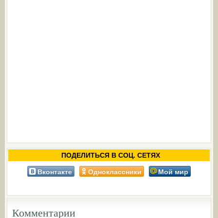
ПОДЕЛИТЬСЯ В СОЦ. СЕТЯХ
Вконтакте
Одноклассники
Мой мир
Комментарии