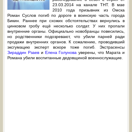
23.03.2014 на канале ТНТ. В мае
2010 года призывник из Омска
Роман Суслов погиб по дороге в воинскую часть города
Бикин. Раннее при схожих обстоятельствах вернулись в
цинковом гробу ещё несколько солдат. У них пропали
внутренние органы. Официально новобранцы повесились,
но родственники подозревают, что убили парней ради
продажи внутренних органов. К сожалению, проводивший
эксгумацию эксперт вскоре тоже погиб. Экстрасенсы
Зираддин Рзаев
и
Елена Голунова
уверены, что Марата и
Романа убили воспитанные дедовщиной военнослужащие.