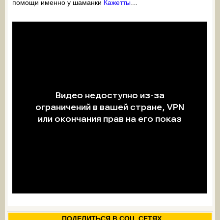
помощи именно у шаманки
Кажетты
…
ПОДЕЛИТЬСЯ В СОЦ. СЕТЯХ