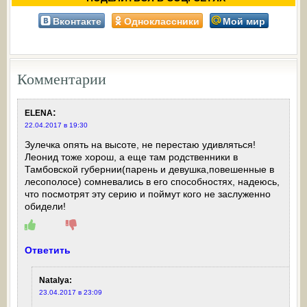
Вконтакте
Одноклассники
Мой мир
Комментарии
:
ELENA
22.04.2017 в 19:30
Зулечка опять на высоте, не перестаю удивляться!
Леонид тоже хорош, а еще там родственники в
Тамбовской губернии(парень и девушка,повешенные в
лесополосе) сомневались в его способностях, надеюсь,
что посмотрят эту серию и поймут кого не заслуженно
обидели!
Ответить
Natalya
:
23.04.2017 в 23:09