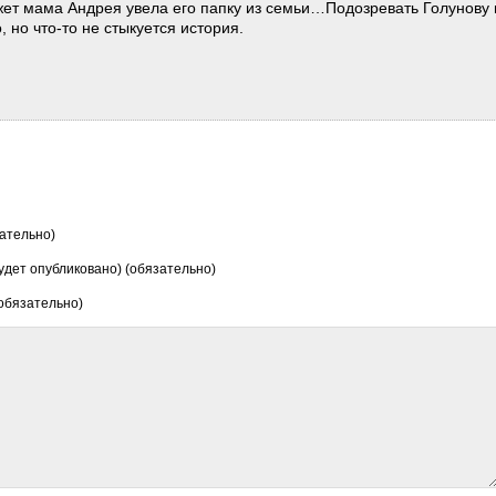
ет мама Андрея увела его папку из семьи…Подозревать Голунову 
, но что-то не стыкуется история.
ательно)
будет опубликовано) (обязательно)
 обязательно)