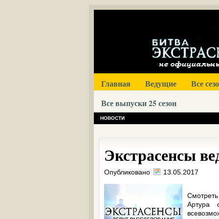
Главная
Ведущие
Все сез
Все выпуски 25 сезон
НОВОСТИ
Экстрасенсы вед
Опубликовано
13.05.2017
Смотреть
Артура 
всевозм