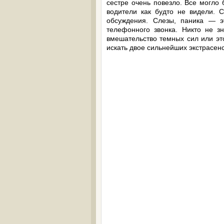
сестре очень повезло. Все могло
водители как будто не видели. 
обсуждения. Слезы, паника — э
телефонного звонка. Никто не зн
вмешательство темных сил или эт
искать двое сильнейших экстрасе