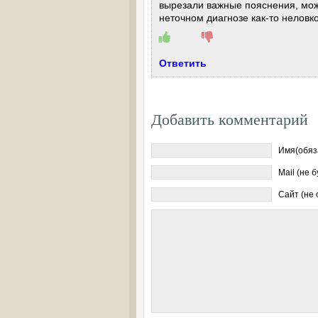
вырезали важные пояснения, мож
неточном диагнозе как-то неловко
Ответить
Добавить комментарий
Имя(обяз
Mail (не 
Сайт (не