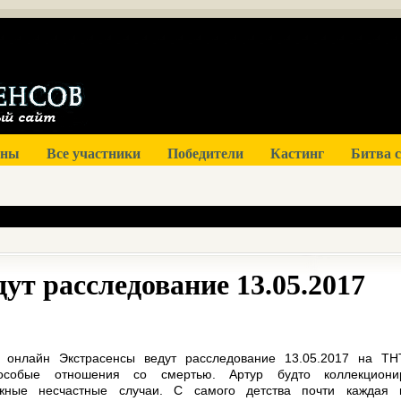
оны
Все участники
Победители
Кастинг
Битва 
ут расследование 13.05.2017
 онлайн Экстрасенсы ведут расследование 13.05.2017 на ТН
особые отношения со смертью. Артур будто коллекциони
ожные несчастные случаи. С самого детства почти каждая 