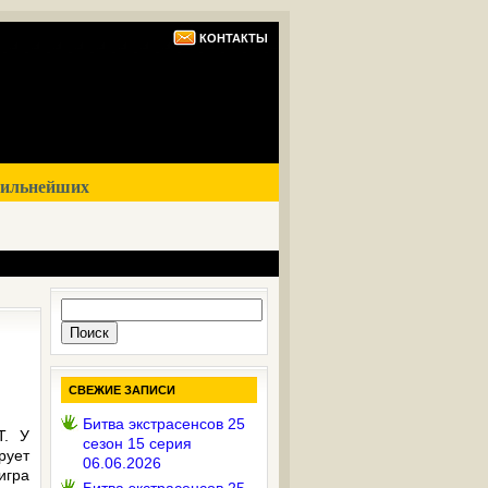
КОНТАКТЫ
сильнейших
Найти:
СВЕЖИЕ ЗАПИСИ
Битва экстрасенсов 25
Т. У
сезон 15 серия
рует
06.06.2026
игра