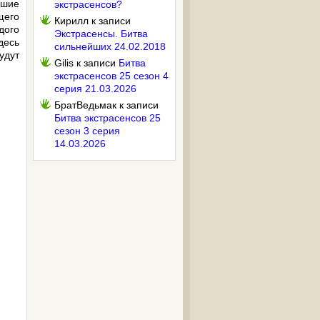
вшие
экстрасенсов?
щего
Кирилл
к записи
дого
Экстрасенсы. Битва
десь
сильнейших 24.02.2018
удут
Gilis
к записи
Битва
экстрасенсов 25 сезон 4
серия 21.03.2026
БратВедьмак
к записи
Битва экстрасенсов 25
сезон 3 серия
14.03.2026