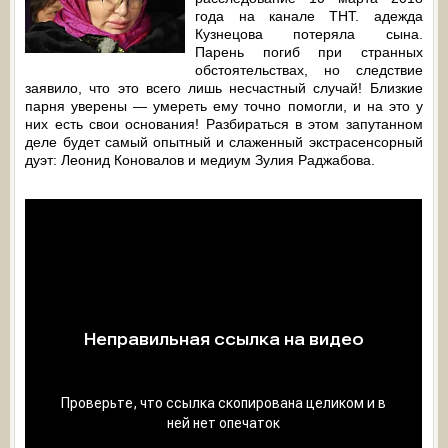
года на канале ТНТ. адежда
Кузнецова потеряла сына.
Парень погиб при странных
обстоятельствах, но следствие
заявило, что это всего лишь несчастный случай! Близкие
парня уверены — умереть ему точно помогли, и на это у
них есть свои основания! Разбираться в этом запутанном
деле будет самый опытный и слаженный экстрасенсорный
дуэт: Леонид Коновалов и медиум Зулия Раджабова.