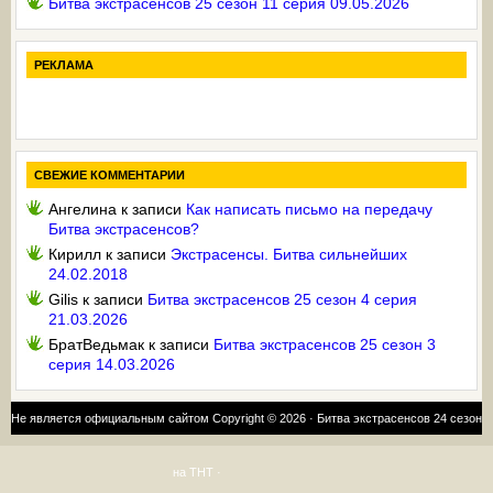
Битва экстрасенсов 25 сезон 11 серия 09.05.2026
РЕКЛАМА
СВЕЖИЕ КОММЕНТАРИИ
Ангелина
к записи
Как написать письмо на передачу
Битва экстрасенсов?
Кирилл
к записи
Экстрасенсы. Битва сильнейших
24.02.2018
Gilis
к записи
Битва экстрасенсов 25 сезон 4 серия
21.03.2026
БратВедьмак
к записи
Битва экстрасенсов 25 сезон 3
серия 14.03.2026
Не является официальным сайтом Copyright © 2026 ·
Битва экстрасенсов 24 сезон
на ТНТ
·