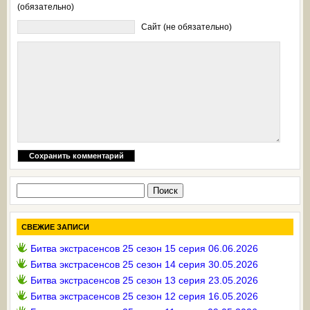
(обязательно)
Сайт (не обязательно)
Найти:
СВЕЖИЕ ЗАПИСИ
Битва экстрасенсов 25 сезон 15 серия 06.06.2026
Битва экстрасенсов 25 сезон 14 серия 30.05.2026
Битва экстрасенсов 25 сезон 13 серия 23.05.2026
Битва экстрасенсов 25 сезон 12 серия 16.05.2026