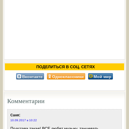
ПОДЕЛИТЬСЯ В СОЦ. СЕТЯХ
Вконтакте
Одноклассники
Мой мир
Комментарии
:
Саня
10.09.2017 в 10:22
Подстава такая! ВСЕ любят музыку, танцевать,