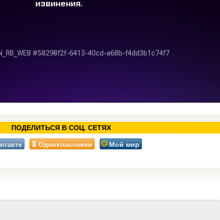
ПОДЕЛИТЬСЯ В СОЦ. СЕТЯХ
нтакте
Одноклассники
Мой мир