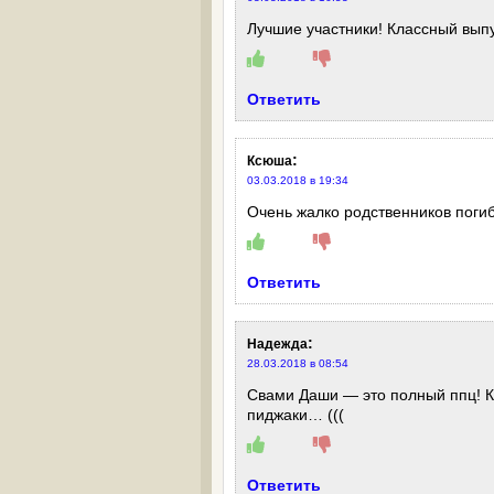
Лучшие участники! Классный выпу
Ответить
:
Ксюша
03.03.2018 в 19:34
Очень жалко родственников погиб
Ответить
:
Надежда
28.03.2018 в 08:54
Свами Даши — это полный ппц! К
пиджаки… (((
Ответить