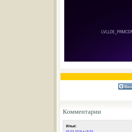
Вко
Комментарии
:
Илья
03.03.2018 в 16:53