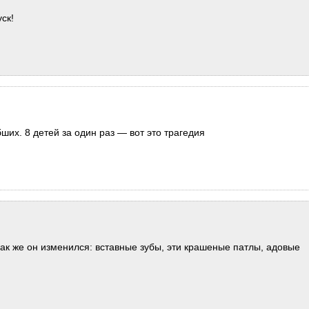
ск!
ших. 8 детей за один раз — вот это трагедия
ак же он изменился: вставные зубы, эти крашеные патлы, адовые