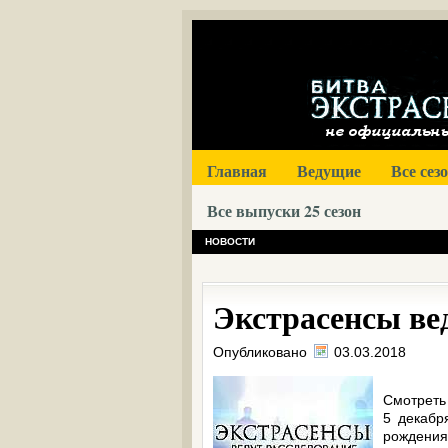
Главная
Ведущие
Все сез
Все выпуски 25 сезон
НОВОСТИ
Экстрасенсы вед
Опубликовано
03.03.2018
Смотреть
5 декабр
рождени