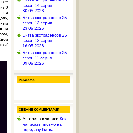
Битва экстрасенсов 25
 все
сезон 14 серия
из 8
30.05.2026
т ни
Битва экстрасенсов 25
ачу,
сезон 13 серия
чный
23.05.2026
ашли
зом,
Битва экстрасенсов 25
Свои
сезон 12 серия
твы”
16.05.2026
Битва экстрасенсов 25
сезон 11 серия
09.05.2026
РЕКЛАМА
СВЕЖИЕ КОММЕНТАРИИ
Ангелина
к записи
Как
написать письмо на
передачу Битва