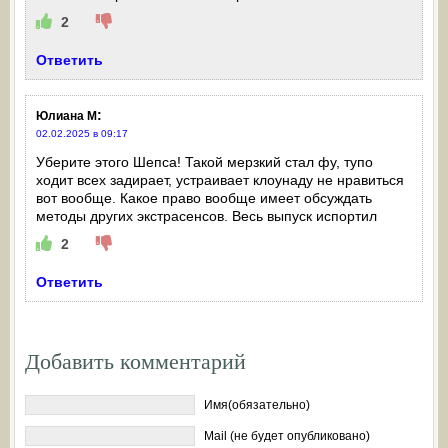
2
Ответить
:
Юлиана М
02.02.2025 в 09:17
Уберите этого Шепса! Такой мерзкий стал фу, тупо
ходит всех задирает, устраивает клоунаду не нравиться
вот вообще. Какое право вообще имеет обсуждать
методы других экстрасенсов. Весь выпуск испортил
2
Ответить
Добавить комментарий
Имя(обязательно)
Mail (не будет опубликовано)