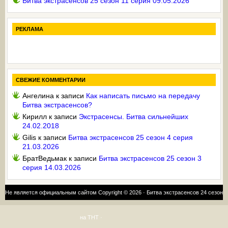
Битва экстрасенсов 25 сезон 11 серия 09.05.2026
РЕКЛАМА
СВЕЖИЕ КОММЕНТАРИИ
Ангелина
к записи
Как написать письмо на передачу
Битва экстрасенсов?
Кирилл
к записи
Экстрасенсы. Битва сильнейших
24.02.2018
Gilis
к записи
Битва экстрасенсов 25 сезон 4 серия
21.03.2026
БратВедьмак
к записи
Битва экстрасенсов 25 сезон 3
серия 14.03.2026
Не является официальным сайтом Copyright © 2026 ·
Битва экстрасенсов 24 сезон
на ТНТ
·