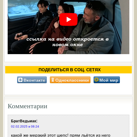
ПОДЕЛИТЬСЯ В СОЦ. СЕТЯХ
Вконтакте
Одноклассники
Мой мир
Комментарии
:
БратВедьмак
02.02.2025 в 08:24
какой же мерзкий этот шепс! прям льётся из него