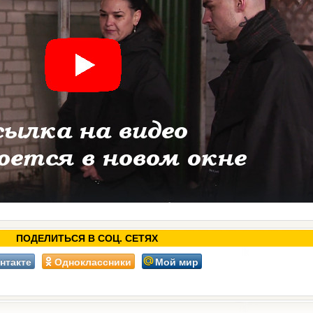
ПОДЕЛИТЬСЯ В СОЦ. СЕТЯХ
нтакте
Одноклассники
Мой мир