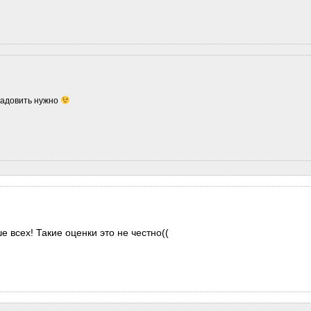
 надовить нужно
 всех! Такие оценки это не честно((