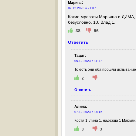
:
Марина
02.12.2023 в 21:07
Какие мразоты Марьяна и ДИМА, о
безусловно, 10. Влад 1.
38
96
Ответить
Тацит
:
05.12.2023 в 11:17
То есть они оба прошли испытание 
2
Ответить
Алина
:
07.12.2023 в 18:46
Костя 1 ,Лина 1, надежда 1 Марьян
3
3