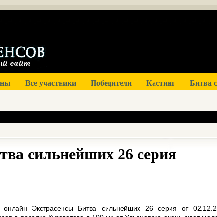
оны
Все участники
Победители
Кастинг
Битва 
тва сильнейших 26 серия
 онлайн Экстрасенсы Битва сильнейших 26 серия от 02.12.2