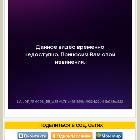
ПОДЕЛИТЬСЯ В СОЦ. СЕТЯХ
Вконтакте
Одноклассники
Мой мир