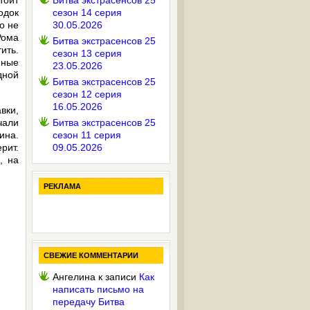
тоит
Битва экстрасенсов 25
одок
сезон 14 серия
о не
30.05.2026
Рома
Битва экстрасенсов 25
ить.
сезон 13 серия
нные
23.05.2026
дной
Битва экстрасенсов 25
сезон 12 серия
16.05.2026
вки,
чали
Битва экстрасенсов 25
ина.
сезон 11 серия
рит.
09.05.2026
, на
РЕКЛАМА
СВЕЖИЕ КОММЕНТАРИИ
Ангелина
к записи
Как
написать письмо на
передачу Битва