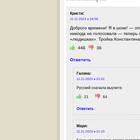
:
Кристи
11.11.2023 в 18:58
Доброго времени! Я в шоке! — э
никогда не голосовала — теперь г
«людишках». Тройка Константина,
446
36
Ответить
Галина
:
11.11.2023 в 21:02
Русский сначала выучите.
21
64
Ответить
Мари
:
11.11.2023 в 21:10