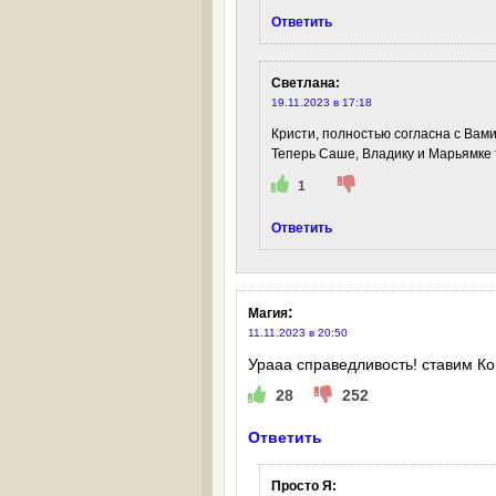
Ответить
Светлана
:
19.11.2023 в 17:18
Кристи, полностью согласна с Вами
Теперь Саше, Владику и Марьямке 
1
Ответить
:
Магия
11.11.2023 в 20:50
Урааа справедливость! ставим Ко
28
252
Ответить
Просто Я
: