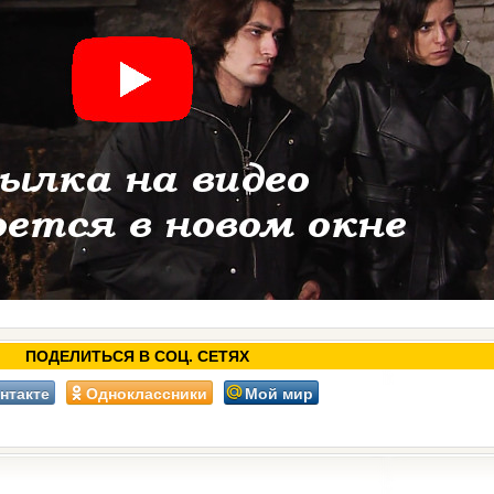
ПОДЕЛИТЬСЯ В СОЦ. СЕТЯХ
нтакте
Одноклассники
Мой мир