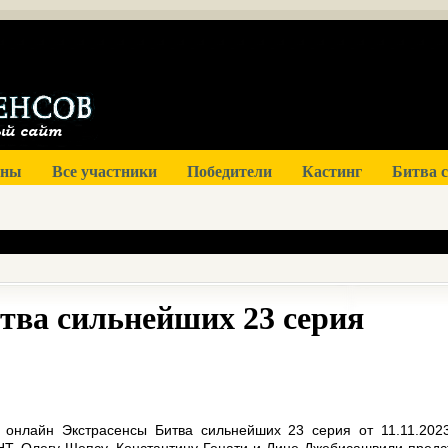
оны
Все участники
Победители
Кастинг
Битва 
тва сильнейших 23 серия
 онлайн Экстрасенсы Битва сильнейших 23 серия от 11.11.202