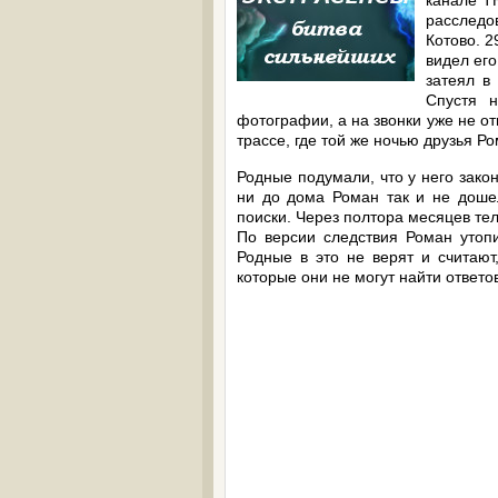
канале Т
расследо
Котово. 2
видел его
затеял в
Спустя 
фотографии, а на звонки уже не о
трассе, где той же ночью друзья 
Родные подумали, что у него закон
ни до дома Роман так и не доше
поиски. Через полтора месяцев тел
По версии следствия Роман утопил
Родные в это не верят и считают,
которые они не могут найти ответо