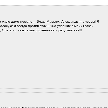
то мало даже сказано… Влад, Марьям, Александр — лузеры! Я
олосую! и всегда против этих низко упавших в моих глазах
 Олега и Лины самая сплаченная и результатная!!!