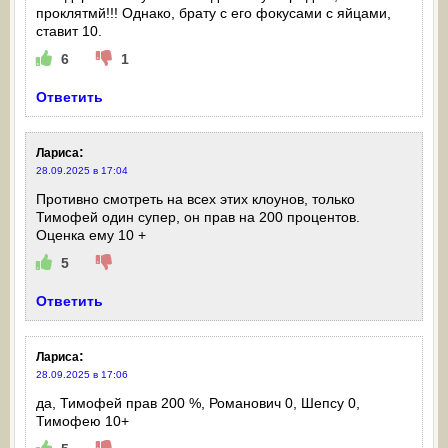
проклятмй!!! Однако, брату с его фокусами с яйцами,
ставит 10.
6
1
Ответить
:
Лариса
28.09.2025 в 17:04
Противно смотреть на всех этих клоунов, только
Тимофей один супер, он прав на 200 процентов.
Оценка ему 10 +
5
Ответить
:
Лариса
28.09.2025 в 17:06
да, Тимофей прав 200 %, Романович 0, Шепсу 0,
Тимофею 10+