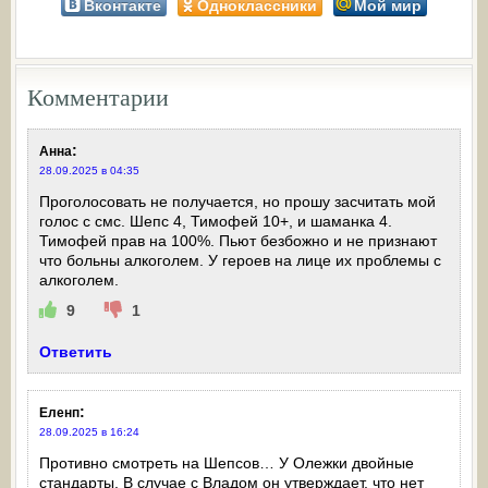
Вконтакте
Одноклассники
Мой мир
Комментарии
:
Анна
28.09.2025 в 04:35
Проголосовать не получается, но прошу засчитать мой
голос с смс. Шепс 4, Тимофей 10+, и шаманка 4.
Тимофей прав на 100%. Пьют безбожно и не признают
что больны алкоголем. У героев на лице их проблемы с
алкоголем.
9
1
Ответить
:
Еленп
28.09.2025 в 16:24
Противно смотреть на Шепсов… У Олежки двойные
стандарты. В случае с Владом он утверждает, что нет