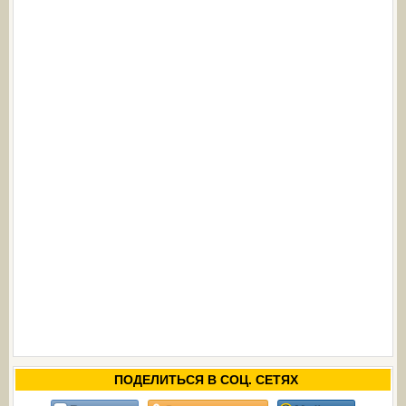
ПОДЕЛИТЬСЯ В СОЦ. СЕТЯХ