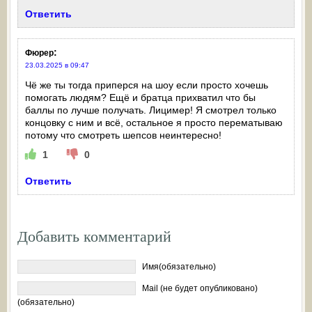
Ответить
:
Фюрер
23.03.2025 в 09:47
Чё же ты тогда приперся на шоу если просто хочешь
помогать людям? Ещё и братца прихватил что бы
баллы по лучше получать. Лицимер! Я смотрел только
концовку с ним и всё, остальное я просто перематываю
потому что смотреть шепсов неинтересно!
1
0
Ответить
Добавить комментарий
Имя(обязательно)
Mail (не будет опубликовано)
(обязательно)