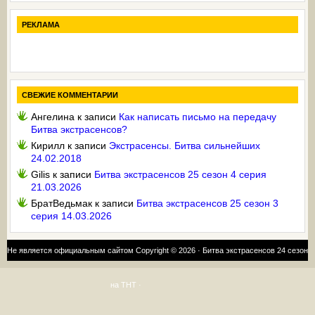
РЕКЛАМА
СВЕЖИЕ КОММЕНТАРИИ
Ангелина
к записи
Как написать письмо на передачу
Битва экстрасенсов?
Кирилл
к записи
Экстрасенсы. Битва сильнейших
24.02.2018
Gilis
к записи
Битва экстрасенсов 25 сезон 4 серия
21.03.2026
БратВедьмак
к записи
Битва экстрасенсов 25 сезон 3
серия 14.03.2026
Не является официальным сайтом Copyright © 2026 ·
Битва экстрасенсов 24 сезон
на ТНТ
·