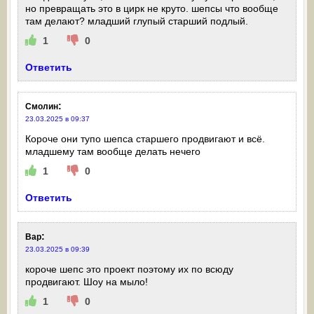
но превращать это в цирк не круто. шепсы что вообще
там делают? младший глупый старший подлый.
1
0
Ответить
:
Смолин
23.03.2025 в 09:37
Короче они тупо шепса старшего продвигают и всё.
младшему там вообще делать нечего
1
0
Ответить
:
Вар
23.03.2025 в 09:39
короче шепс это проект поэтому их по всюду
продвигают. Шоу на мыло!
1
0