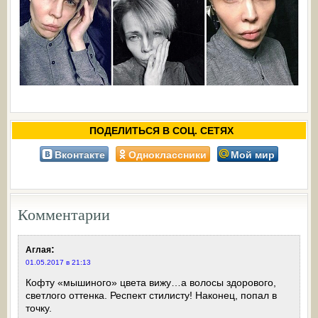
ПОДЕЛИТЬСЯ В СОЦ. СЕТЯХ
Вконтакте
Одноклассники
Мой мир
Комментарии
:
Аглая
01.05.2017 в 21:13
Кофту «мышиного» цвета вижу…а волосы здорового,
светлого оттенка. Респект стилисту! Наконец, попал в
точку.