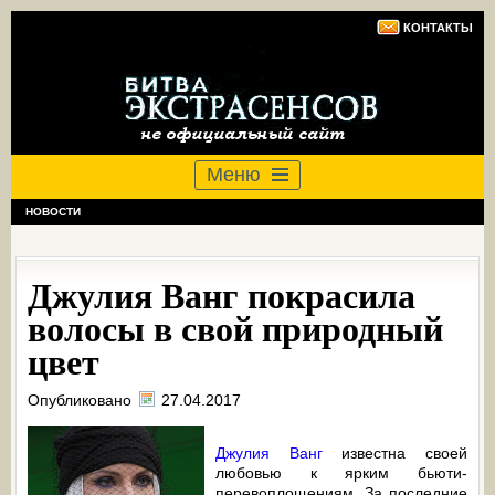
КОНТАКТЫ
Меню
НОВОСТИ
Джулия Ванг покрасила
волосы в свой природный
цвет
Опубликовано
27.04.2017
Джулия Ванг
известна своей
любовью к ярким бьюти-
перевоплощениям. За последние