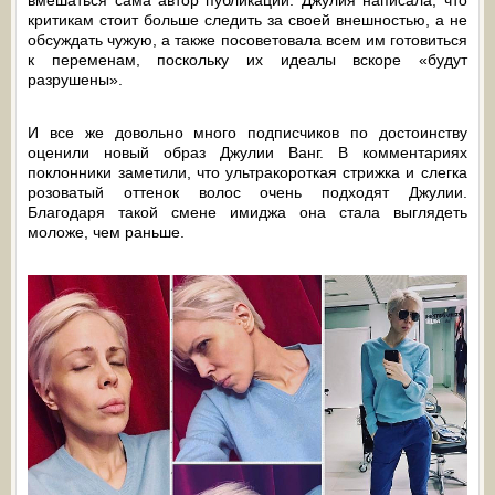
вмешаться сама автор публикации. Джулия написала, что
критикам стоит больше следить за своей внешностью, а не
обсуждать чужую, а также посоветовала всем им готовиться
к переменам, поскольку их идеалы вскоре «будут
разрушены».
И все же довольно много подписчиков по достоинству
оценили новый образ Джулии Ванг. В комментариях
поклонники заметили, что ультракороткая стрижка и слегка
розоватый оттенок волос очень подходят Джулии.
Благодаря такой смене имиджа она стала выглядеть
моложе, чем раньше.