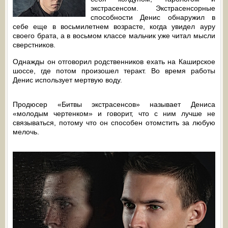
экстрасенсом. Экстрасенсорные
способности Денис обнаружил в
себе еще в восьмилетнем возрасте, когда увидел ауру
своего брата, а в восьмом классе мальчик уже читал мысли
сверстников.
Однажды он отговорил родственников ехать на Каширское
шоссе, где потом произошел теракт. Во время работы
Денис использует мертвую воду.
Продюсер «Битвы экстрасенсов» называет Дениса
«молодым чертенком» и говорит, что с ним лучше не
связываться, потому что он способен отомстить за любую
мелочь.