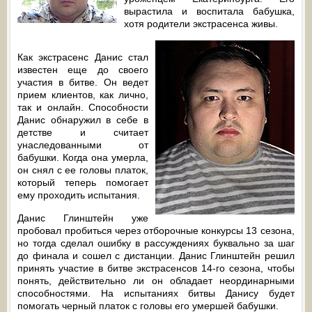
вырастила и воспитала бабушка,
хотя родители экстрасенса живы.
Как экстрасенс Данис стал
известен еще до своего
участия в битве. Он ведет
прием клиентов, как лично,
так и онлайн. Способности
Данис обнаружил в себе в
детстве и считает
унаследованными от
бабушки. Когда она умерла,
он снял с ее головы платок,
который теперь помогает
ему проходить испытания.
Данис Глинштейн уже
пробовал пробиться через отборочные конкурсы 13 сезона,
но тогда сделал ошибку в рассуждениях буквально за шаг
до финала и сошел с дистанции. Данис Глинштейн решил
принять участие в битве экстрасенсов 14-го сезона, чтобы
понять, действительно ли он обладает неординарными
способностями. На испытаниях битвы Данису будет
помогать черный платок с головы его умершей бабушки.