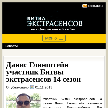
КОНТАКТЫ
Меню
НОВОСТИ
Данис Глинштейн
участник Битвы
экстрасенсов 14 сезон
Опубликовано
01.11.2013
Участник Битвы экстрасенсов 14
сезон Данис Глинштейн является
уроженцем Екатеринбурга. Его