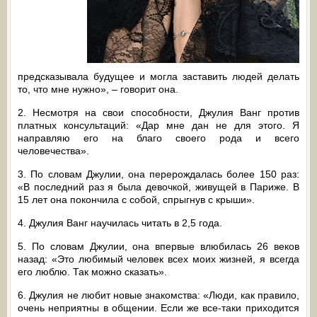
предсказывала будущее и могла заставить людей делать
то, что мне нужно», – говорит она.
2. Несмотря на свои способности, Джулия Ванг против
платных консультаций: «Дар мне дан не для этого. Я
направляю его на благо своего рода и всего
человечества».
3. По словам Джулии, она перерождалась более 150 раз:
«В последний раз я была девочкой, живущей в Париже. В
15 лет она покончила с собой, спрыгнув с крыши».
4. Джулия Ванг научилась читать в 2,5 года.
5. По словам Джулии, она впервые влюбилась 26 веков
назад: «Это любимый человек всех моих жизней, я всегда
его люблю. Так можно сказать».
6. Джулия не любит новые знакомства: «Люди, как правило,
очень неприятны в общении. Если же все-таки приходится