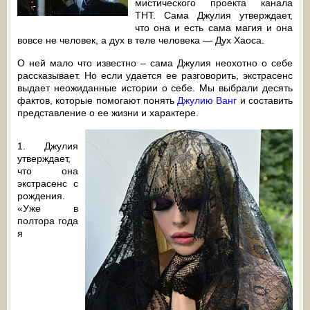
мистического проекта канала
ТНТ. Сама Джулия утверждает,
что она и есть сама магия и она
вовсе не человек, а дух в теле человека — Дух Хаоса.
О ней мало что известно – сама Джулия неохотно о себе
рассказывает. Но если удается ее разговорить, экстрасенс
выдает неожиданные истории о себе. Мы выбрали десять
фактов, которые помогают понять
Джулию Ванг
и составить
представление о ее жизни и характере.
1. Джулия
утверждает,
что она
экстрасенс с
рождения.
«Уже в
полтора года
я