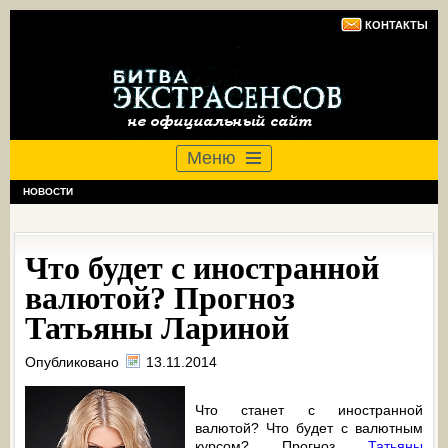
КОНТАКТЫ
Меню
НОВОСТИ
Что будет с иностранной
валютой? Прогноз
Татьяны Лариной
Опубликовано
13.11.2014
Что станет с иностранной
валютой? Что будет с валютным
курсом? Прогноз
Татьяны