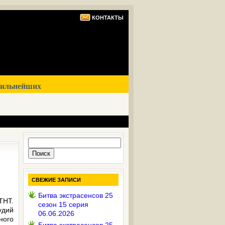
КОНТАКТЫ
сильнейших
Найти:
СВЕЖИЕ ЗАПИСИ
Битва экстрасенсов 25
ТНТ.
сезон 15 серия
удий
06.06.2026
ного