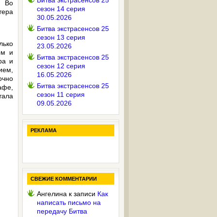
Битва экстрасенсов 25
? Во
сезон 14 серия
тера
30.05.2026
Битва экстрасенсов 25
сезон 13 серия
лько
23.05.2026
ом и
Битва экстрасенсов 25
ра и
сезон 12 серия
ием,
16.05.2026
очно
Битва экстрасенсов 25
афе,
сезон 11 серия
тала
09.05.2026
РЕКЛАМА
СВЕЖИЕ КОММЕНТАРИИ
Ангелина
к записи
Как
написать письмо на
передачу Битва