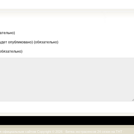
ательно)
будет опубликовано) (обязательно)
 обязательно)
я официальным сайтом Copyright © 2026 ·
Битва экстрасенсов 24 сезон на ТНТ
·