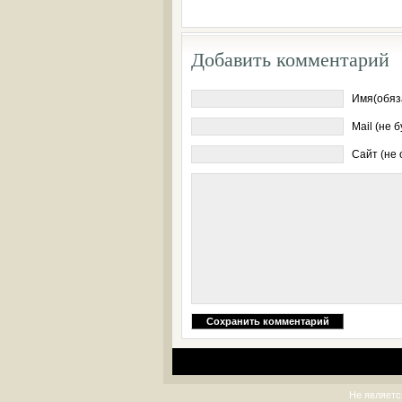
Добавить комментарий
Имя(обяз
Mail (не 
Сайт (не
Не являетс