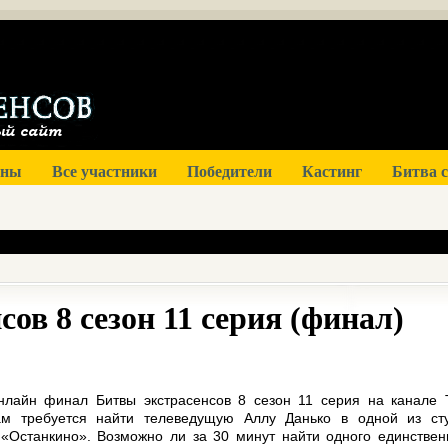
оны
Все участники
Победители
Кастинг
Битва 
сов 8 сезон 11 серия (финал)
нлайн финал Битвы экстрасенсов 8 сезон 11 серия на канале 
ам требуется найти телеведущую Аллу Данько в одной из ст
 «Останкино». Возможно ли за 30 минут найти одного единствен