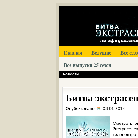
Главная
Ведущие
Все сез
Все выпуски 25 сезон
НОВОСТИ
Битва экстрасен
Опубликовано
03.01.2014
Смотреть о
Экстрасенс
телецентра