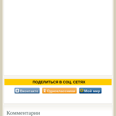
ПОДЕЛИТЬСЯ В СОЦ. СЕТЯХ
Вконтакте
Одноклассники
Мой мир
Комментарии