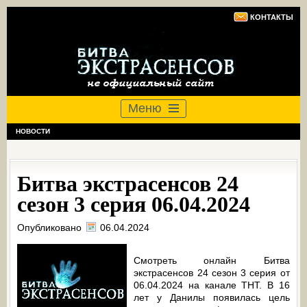
КОНТАКТЫ
Меню
НОВОСТИ
Битва экстрасенсов 24
сезон 3 серия 06.04.2024
Опубликовано
06.04.2024
Смотреть онлайн Битва
экстрасенсов 24 сезон 3 серия от
06.04.2024 на канале ТНТ. В 16
лет у Данилы появилась цель