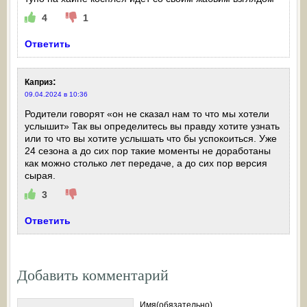
4
1
Ответить
:
Каприз
09.04.2024 в 10:36
Родители говорят «он не сказал нам то что мы хотели
услышит» Так вы определитесь вы правду хотите узнать
или то что вы хотите услышать что бы успокоиться. Уже
24 сезона а до сих пор такие моменты не доработаны
как можно столько лет передаче, а до сих пор версия
сырая.
3
Ответить
Добавить комментарий
Имя(обязательно)