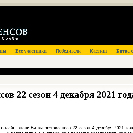
оны
Все участники
Победители
Кастинг
Битва 
сов 22 сезон 4 декабря 2021 год
 онлайн анонс Битвы экстрасенсов 22 сезон 4 декабря 2021 год