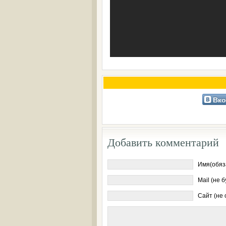
Вко
Добавить комментарий
Имя(обяз
Mail (не 
Сайт (не