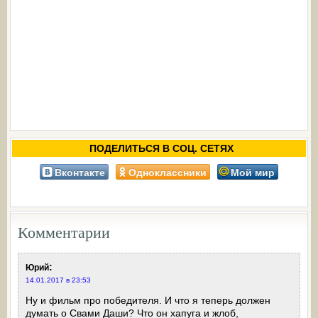
ПОДЕЛИТЬСЯ В СОЦ. СЕТЯХ
Вконтакте
Одноклассники
Мой мир
Комментарии
:
Юрий
14.01.2017 в 23:53
Ну и фильм про победителя. И что я теперь должен
думать о Свами Даши? Что он хапуга и жлоб,