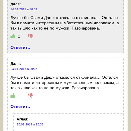
:
Даля
24.01.2017 в 20:31
Лучше бы Свами Даши отказался от финала… Остался
бы в памяти интересным и м3жественным человеком, а
так вышло как то не по мужски. Разочарована.
1
Ответить
:
Даля
24.01.2017 в 20:36
Лучше бы Свами Даши отказался от финала… Остался
бы в памяти интересным и мужественным человеком, а
так вышло как то не по мужски. Разочарована.
Ответить
Аглая
:
25.01.2017 в 15:32