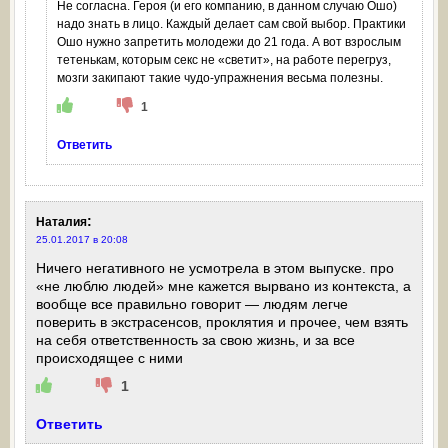
Не согласна. Героя (и его компанию, в данном случаю Ошо)
надо знать в лицо. Каждый делает сам свой выбор. Практики
Ошо нужно запретить молодежи до 21 года. А вот взрослым
тетенькам, которым секс не «светит», на работе перегруз,
мозги закипают такие чудо-упражнения весьма полезны.
1
Ответить
:
Наталия
25.01.2017 в 20:08
Ничего негативного не усмотрела в этом выпуске. про
«не люблю людей» мне кажется вырвано из контекста, а
вообще все правильно говорит — людям легче
поверить в экстрасенсов, проклятия и прочее, чем взять
на себя ответственность за свою жизнь, и за все
происходящее с ними
1
Ответить