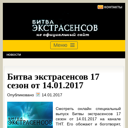
КОНТАКТЫ
Меню
НОВОСТИ
Битва экстрасенсов 17
сезон от 14.01.2017
Опубликовано
14.01.2017
Смотреть онлайн специальный
выпуск Битвы экстрасенсов 17
сезон от 14.01.2017 на канале
ТНТ. Его обожают и боготворят,