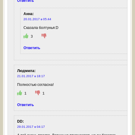
Ответить
Анна
:
20.01.2017 в 05:44
Сказала болтунья:D
3
Ответить
Людмила
:
21.01.2017 в 18:17
Полностью согласна!
1
1
Ответить
DD
:
29.01.2017 в 04:17