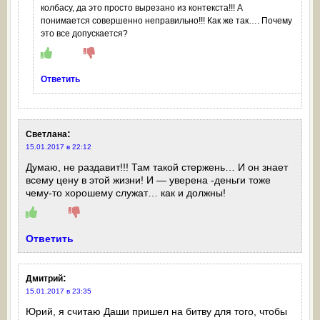
колбасу, да это просто вырезано из контекста!!! А
понимается совершенно неправильно!!! Как же так…. Почему
это все допускается?
Ответить
:
Светлана
15.01.2017 в 22:12
Думаю, не раздавит!!! Там такой стержень… И он знает
всему цену в этой жизни! И — уверена -деньги тоже
чему-то хорошему служат… как и должны!
Ответить
:
Дмитрий
15.01.2017 в 23:35
Юрий, я считаю Даши пришел на битву для того, чтобы