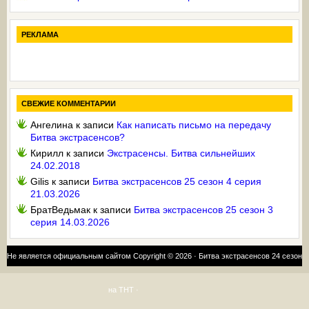
РЕКЛАМА
СВЕЖИЕ КОММЕНТАРИИ
Ангелина
к записи
Как написать письмо на передачу
Битва экстрасенсов?
Кирилл
к записи
Экстрасенсы. Битва сильнейших
24.02.2018
Gilis
к записи
Битва экстрасенсов 25 сезон 4 серия
21.03.2026
БратВедьмак
к записи
Битва экстрасенсов 25 сезон 3
серия 14.03.2026
Не является официальным сайтом Copyright © 2026 ·
Битва экстрасенсов 24 сезон
на ТНТ
·