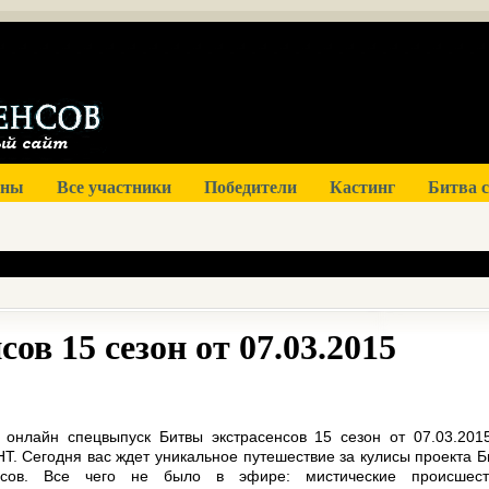
оны
Все участники
Победители
Кастинг
Битва 
ов 15 сезон от 07.03.2015
 онлайн спецвыпуск Битвы экстрасенсов 15 сезон от 07.03.201
Т. Сегодня вас ждет уникальное путешествие за кулисы проекта Б
енсов. Все чего не было в эфире: мистические происшест