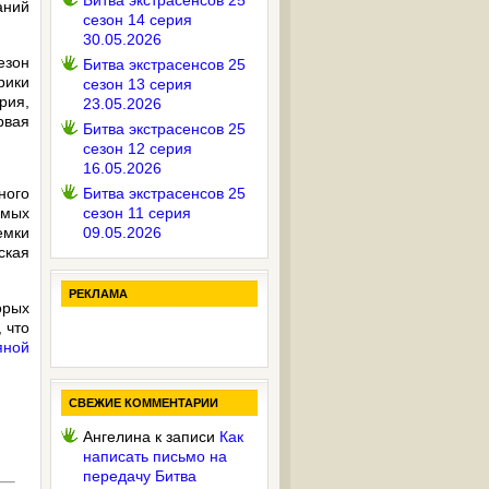
Битва экстрасенсов 25
аний
сезон 14 серия
30.05.2026
езон
Битва экстрасенсов 25
рики
сезон 13 серия
рия,
23.05.2026
рвая
Битва экстрасенсов 25
сезон 12 серия
16.05.2026
ного
Битва экстрасенсов 25
амых
сезон 11 серия
емки
09.05.2026
ская
РЕКЛАМА
орых
 что
яной
СВЕЖИЕ КОММЕНТАРИИ
Ангелина
к записи
Как
написать письмо на
передачу Битва