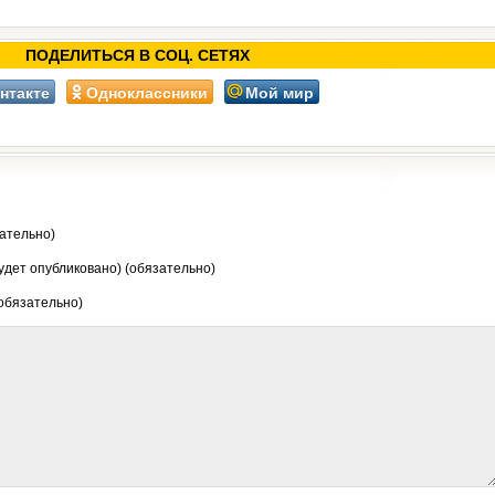
ПОДЕЛИТЬСЯ В СОЦ. СЕТЯХ
нтакте
Одноклассники
Мой мир
ательно)
будет опубликовано) (обязательно)
 обязательно)