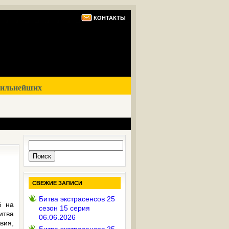
КОНТАКТЫ
сильнейших
Найти:
СВЕЖИЕ ЗАПИСИ
Битва экстрасенсов 25
5 на
сезон 15 серия
итва
06.06.2026
вия,