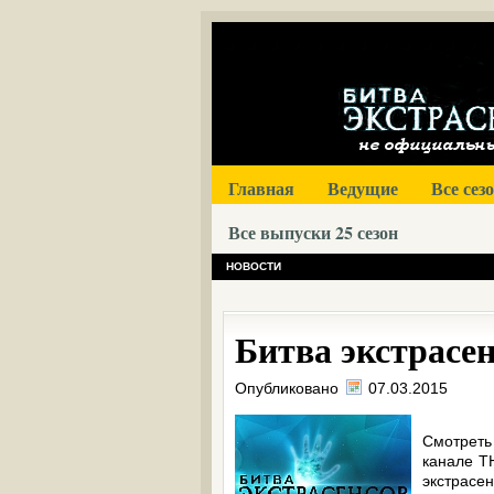
Главная
Ведущие
Все сез
Все выпуски 25 сезон
НОВОСТИ
Битва экстрасенс
Опубликовано
07.03.2015
Смотреть
канале ТН
экстрас