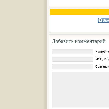
Вко
Добавить комментарий
Имя(обяз
Mail (не 
Сайт (не