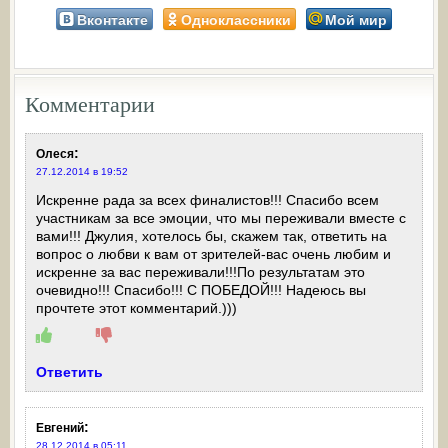
Вконтакте
Одноклассники
Мой мир
Комментарии
:
Олеся
27.12.2014 в 19:52
Искренне рада за всех финалистов!!! Спасибо всем
участникам за все эмоции, что мы переживали вместе с
вами!!! Джулия, хотелось бы, скажем так, ответить на
вопрос о любви к вам от зрителей-вас очень любим и
искренне за вас переживали!!!По результатам это
очевидно!!! Спасибо!!! С ПОБЕДОЙ!!! Надеюсь вы
прочтете этот комментарий.)))
Ответить
:
Евгений
28.12.2014 в 05:11