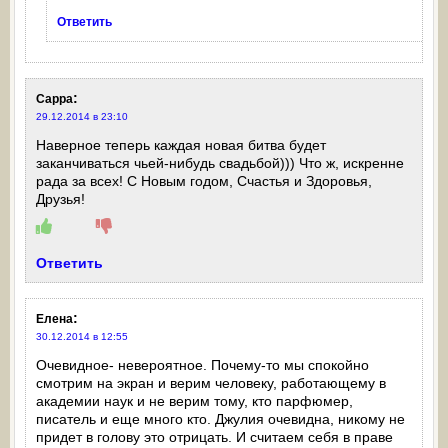
Ответить
:
Сарра
29.12.2014 в 23:10
Наверное теперь каждая новая битва будет
заканчиваться чьей-нибудь свадьбой))) Что ж, искренне
рада за всех! С Новым годом, Счастья и Здоровья,
Друзья!
Ответить
:
Елена
30.12.2014 в 12:55
Очевидное- невероятное. Почему-то мы спокойно
смотрим на экран и верим человеку, работающему в
академии наук и не верим тому, кто парфюмер,
писатель и еще много кто. Джулия очевидна, никому не
придет в голову это отрицать. И считаем себя в праве