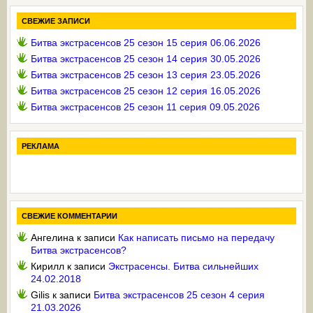
СВЕЖИЕ ЗАПИСИ
Битва экстрасенсов 25 сезон 15 серия 06.06.2026
Битва экстрасенсов 25 сезон 14 серия 30.05.2026
Битва экстрасенсов 25 сезон 13 серия 23.05.2026
Битва экстрасенсов 25 сезон 12 серия 16.05.2026
Битва экстрасенсов 25 сезон 11 серия 09.05.2026
РЕКЛАМА
СВЕЖИЕ КОММЕНТАРИИ
Ангелина
к записи
Как написать письмо на передачу
Битва экстрасенсов?
Кирилл
к записи
Экстрасенсы. Битва сильнейших
24.02.2018
Gilis
к записи
Битва экстрасенсов 25 сезон 4 серия
21.03.2026