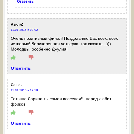
Ответить
:
Азиля
11.01.2015 в 02:02
Очень позитивный финал! Поздравляю Вас всех, всех
четверых! Великолепная четверка, так сказать…)))
Молодцы, особенно Джулия!
Ответить
:
Саша
11.01.2015 в 19:58
Татьяна Ларина ты самая классная!!! народ любит
фриков.
Ответить