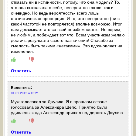
отказать ей в истинности, потому, что она модель? То,
что она высказала о себе, невероятно так же, как и
очевидно. Но ведь вероятность- всего лишь
статистическая пропорция. И то, что невероятно (ни с
какой частотой не повторяется) вполне возможно. Итог
нам доказывает это со всей неизбежностью. Не верим,
не любим, а побеждает вот что. Всем участникам желаю
достичь результата своего назначения! Спасибо за
смелость быть такими «нетакими». Это вдохновляет на
изменения.
Ответить
:
Валентина
01.01.2015 в 13:21
Муж голосовал за Джулию. Я в прошлом сезоне
голосовала за Александра Шепс. Приятно были
удивлены когда Александр пришел поддержать Джулию.
Ответить