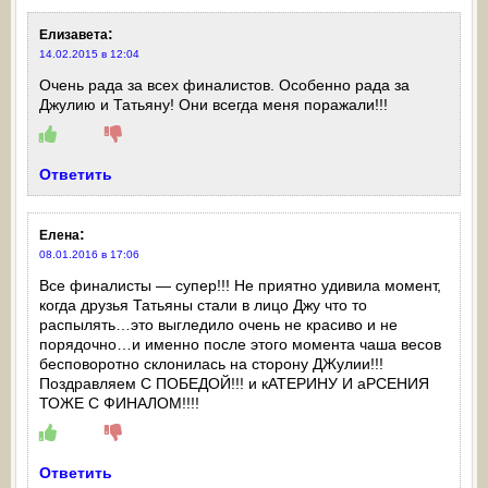
:
Елизавета
14.02.2015 в 12:04
Очень рада за всех финалистов. Особенно рада за
Джулию и Татьяну! Они всегда меня поражали!!!
Ответить
:
Елена
08.01.2016 в 17:06
Все финалисты — супер!!! Не приятно удивила момент,
когда друзья Татьяны стали в лицо Джу что то
распылять…это выгледило очень не красиво и не
порядочно…и именно после этого момента чаша весов
бесповоротно склонилась на сторону ДЖулии!!!
Поздравляем С ПОБЕДОЙ!!! и кАТЕРИНУ И аРСЕНИЯ
ТОЖЕ С ФИНАЛОМ!!!!
Ответить