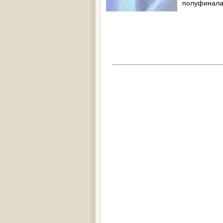
полуфинала 