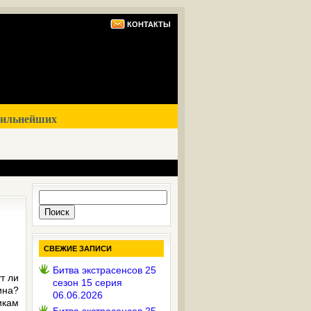
КОНТАКТЫ
сильнейших
Найти:
СВЕЖИЕ ЗАПИСИ
Битва экстрасенсов 25
т ли
сезон 15 серия
ина?
06.06.2026
икам