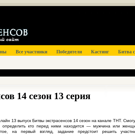
оны
Все участники
Победители
Кастинг
Битва 
сов 14 сезон 13 серия
лайн 13 выпуск Битвы экстрасенсов 14 сезон на канале ТНТ. Смогу
ы определить кто перед ними находится — мужчина или женщ
тое, на первый взгляд, задание предстоит решить участн