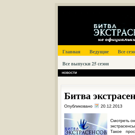
Главная
Ведущие
Все сез
Все выпуски 25 сезон
НОВОСТИ
Битва экстрасен
Опубликовано
20.12.2013
Смотреть он
экстрасенс
Такое прос