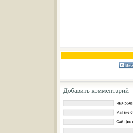
Вко
Добавить комментарий
Имя(обяз
Mail (не 
Сайт (не