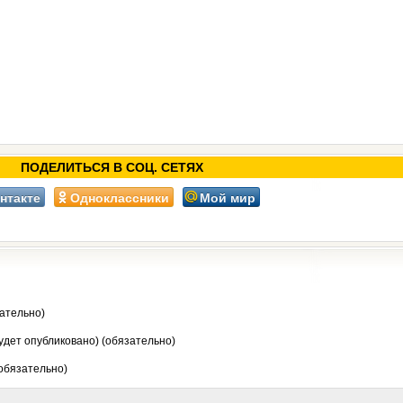
ПОДЕЛИТЬСЯ В СОЦ. СЕТЯХ
нтакте
Одноклассники
Мой мир
ательно)
будет опубликовано) (обязательно)
 обязательно)