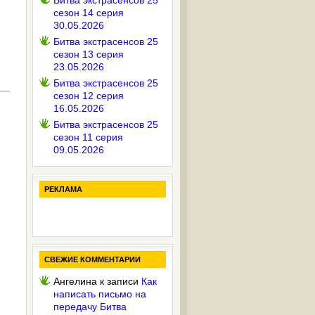
Битва экстрасенсов 25
сезон 14 серия
30.05.2026
Битва экстрасенсов 25
сезон 13 серия
23.05.2026
Битва экстрасенсов 25
сезон 12 серия
16.05.2026
Битва экстрасенсов 25
сезон 11 серия
09.05.2026
РЕКЛАМА
СВЕЖИЕ КОММЕНТАРИИ
Ангелина
к записи
Как
написать письмо на
передачу Битва